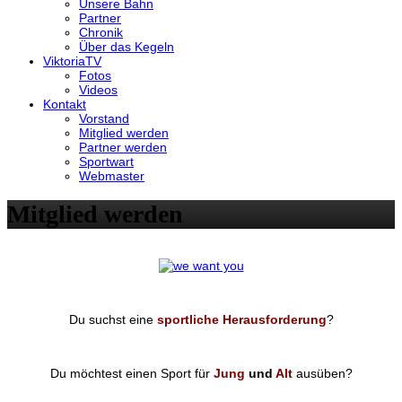
Unsere Bahn
Partner
Chronik
Über das Kegeln
ViktoriaTV
Fotos
Videos
Kontakt
Vorstand
Mitglied werden
Partner werden
Sportwart
Webmaster
Mitglied werden
Du suchst eine
sportliche Herausforderung
?
Du möchtest einen Sport für
Jung
und
Alt
ausüben?