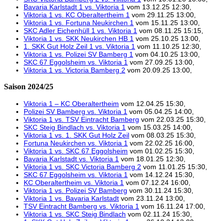
Bavaria Karlstadt 1 vs. Viktoria 1
vom 13.12.25 12:30,
Viktoria 1 vs. KC Oberaltertheim 1
vom 29.11.25 13:00,
Viktoria 1 vs. Fortuna Neukirchen 1
vom 15.11.25 13:00,
SKC Adler Eichenhüll 1 vs. Viktoria 1
vom 08.11.25 15:15,
Viktoria 1 vs. SKK Neukirchen HB 1
vom 25.10.25 13:00,
1. SKK Gut Holz Zeil 1 vs. Viktoria 1
vom 11.10.25 12:30,
Viktoria 1 vs. Polizei SV Bamberg 1
vom 04.10.25 13:00,
SKC 67 Eggolsheim vs. Viktoria 1
vom 27.09.25 13:00,
Viktoria 1 vs. Victoria Bamberg 2
vom 20.09.25 13:00,
Saison 2024/25
Viktoria 1 – KC Oberaltertheim
vom 12.04.25 15:30,
Polizei SV Bamberg vs. Viktoria 1
vom 05.04.25 14:00,
Viktoria 1 vs. TSV Eintracht Bamberg
vom 22.03.25 15:30,
SKC Steig Bindlach vs. Viktoria 1
vom 15.03.25 14:00,
Viktoria 1 vs. 1. SKK Gut Holz Zeil
vom 08.03.25 15:30,
Fortuna Neukirchen vs. Viktoria 1
vom 22.02.25 16:00,
Viktoria 1 vs. SKC 67 Eggolsheim
vom 01.02.25 15:30,
Bavaria Karlstadt vs. Viktoria 1
vom 18.01.25 12:30,
Viktoria 1 vs. SKC Victoria Bamberg 2
vom 11.01.25 15:30,
SKC 67 Eggolsheim vs. Viktoria 1
vom 14.12.24 15:30,
KC Oberaltertheim vs. Viktoria 1
vom 07.12.24 16:00,
Viktoria 1 vs. Polizei SV Bamberg
vom 30.11.24 15:30,
Viktoria 1 vs. Bavaria Karlstadt
vom 23.11.24 13:00,
TSV Eintracht Bamberg vs. Viktoria 1
vom 16.11.24 17:00,
Viktoria 1 vs. SKC Steig Bindlach
vom 02.11.24 15:30,