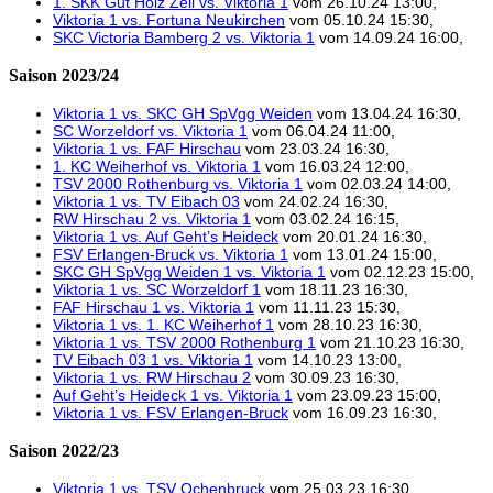
1. SKK Gut Holz Zeil vs. Viktoria 1
vom 26.10.24 13:00,
Viktoria 1 vs. Fortuna Neukirchen
vom 05.10.24 15:30,
SKC Victoria Bamberg 2 vs. Viktoria 1
vom 14.09.24 16:00,
Saison 2023/24
Viktoria 1 vs. SKC GH SpVgg Weiden
vom 13.04.24 16:30,
SC Worzeldorf vs. Viktoria 1
vom 06.04.24 11:00,
Viktoria 1 vs. FAF Hirschau
vom 23.03.24 16:30,
1. KC Weiherhof vs. Viktoria 1
vom 16.03.24 12:00,
TSV 2000 Rothenburg vs. Viktoria 1
vom 02.03.24 14:00,
Viktoria 1 vs. TV Eibach 03
vom 24.02.24 16:30,
RW Hirschau 2 vs. Viktoria 1
vom 03.02.24 16:15,
Viktoria 1 vs. Auf Geht’s Heideck
vom 20.01.24 16:30,
FSV Erlangen-Bruck vs. Viktoria 1
vom 13.01.24 15:00,
SKC GH SpVgg Weiden 1 vs. Viktoria 1
vom 02.12.23 15:00,
Viktoria 1 vs. SC Worzeldorf 1
vom 18.11.23 16:30,
FAF Hirschau 1 vs. Viktoria 1
vom 11.11.23 15:30,
Viktoria 1 vs. 1. KC Weiherhof 1
vom 28.10.23 16:30,
Viktoria 1 vs. TSV 2000 Rothenburg 1
vom 21.10.23 16:30,
TV Eibach 03 1 vs. Viktoria 1
vom 14.10.23 13:00,
Viktoria 1 vs. RW Hirschau 2
vom 30.09.23 16:30,
Auf Geht’s Heideck 1 vs. Viktoria 1
vom 23.09.23 15:00,
Viktoria 1 vs. FSV Erlangen-Bruck
vom 16.09.23 16:30,
Saison 2022/23
Viktoria 1 vs. TSV Ochenbruck
vom 25.03.23 16:30,