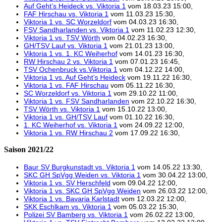
Auf Geht’s Heideck vs. Viktoria 1
vom 18.03.23 15:00,
FAF Hirschau vs. Viktoria 1
vom 11.03.23 15:30,
Viktoria 1 vs. SC Worzeldorf
vom 04.03.23 16:30,
FSV Sandharlanden vs. Viktoria 1
vom 11.02.23 12:30,
Viktoria 1 vs. TSV Wörth
vom 04.02.23 16:30,
GH/TSV Lauf vs. Viktoria 1
vom 21.01.23 13:00,
Viktoria 1 vs. 1. KC Weiherhof
vom 14.01.23 16:30,
RW Hirschau 2 vs. Viktoria 1
vom 07.01.23 16:45,
TSV Ochenbruck vs.Viktoria 1
vom 04.12.22 14:00,
Viktoria 1 vs. Auf Geht’s Heideck
vom 19.11.22 16:30,
Viktoria 1 vs. FAF Hirschau
vom 05.11.22 16:30,
SC Worzeldorf vs. Viktoria 1
vom 29.10.22 11:00,
Viktoria 1 vs. FSV Sandharlanden
vom 22.10.22 16:30,
TSV Wörth vs. Viktoria 1
vom 15.10.22 13:00,
Viktoria 1 vs. GH/TSV Lauf
vom 01.10.22 16:30,
1. KC Weiherhof vs. Viktoria 1
vom 24.09.22 12:00,
Viktoria 1 vs. RW Hirschau 2
vom 17.09.22 16:30,
Saison 2021/22
Baur SV Burgkunstadt vs. Viktoria 1
vom 14.05.22 13:30,
SKC GH SpVgg Weiden vs. Viktoria 1
vom 30.04.22 13:00,
Viktoria 1 vs. SV Herschfeld
vom 09.04.22 12:00,
Viktoria 1 vs. SKC GH SpVgg Weiden
vom 26.03.22 12:00,
Viktoria 1 vs. Bavaria Karlstadt
vom 12.03.22 12:00,
SKK Eschlkam vs. Viktoria 1
vom 05.03.22 15:30,
Polizei SV Bamberg vs. Viktoria 1
vom 26.02.22 13:00,