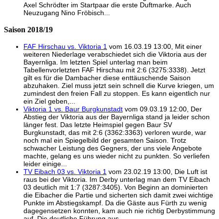
Axel Schrödter im Startpaar die erste Duftmarke. Auch
Neuzugang Nino Fröbisch...
Saison 2018/19
FAF Hirschau vs. Viktoria 1
vom 16.03.19 13:00, Mit einer
weiteren Niederlage verabschiedet sich die Viktoria aus der
Bayernliga. Im letzten Spiel unterlag man beim
Tabellenvorletzten FAF Hirschau mit 2:6 (3275:3338). Jetzt
gilt es für die Dambacher diese enttäuschende Saison
abzuhaken. Ziel muss jetzt sein schnell die Kurve kriegen, um
zumindest den freien Fall zu stoppen. Es kann eigentlich nur
ein Ziel geben,...
Viktoria 1 vs. Baur Burgkunstadt
vom 09.03.19 12:00, Der
Abstieg der Viktoria aus der Bayernliga stand ja leider schon
länger fest. Das letzte Heimspiel gegen Baur SV
Burgkunstadt, das mit 2:6 (3362:3363) verloren wurde, war
noch mal ein Spiegelbild der gesamten Saison. Trotz
schwacher Leistung des Gegners, der uns viele Angebote
machte, gelang es uns wieder nicht zu punkten. So verliefen
leider einige...
TV Eibach 03 vs. Viktoria 1
vom 23.02.19 13:00, Die Luft ist
raus bei der Viktoria. Im Derby unterlag man dem TV Eibach
03 deutlich mit 1:7 (3287:3405). Von Beginn an dominierten
die Eibacher die Partie und sicherten sich damit zwei wichtige
Punkte im Abstiegskampf. Da die Gäste aus Fürth zu wenig
dagegensetzen konnten, kam auch nie richtig Derbystimmung
auf. Die deutliche Führung aus...