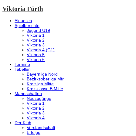
Viktoria Fürth
Aktuelles
Spielberichte
Jugend U19
Viktoria 1
Viktoria 2
Viktoria 3
Viktoria 4 (G1)
Viktoria 5
Viktoria 6
Termine
Tabellen
Bayernliga Nord
Bezirksoberliga Mfr.
Kreisliga Mitte
Kreisklasse B Mitte
Mannschaften
Neuzugänge
Viktoria 1
Viktoria 2
Viktoria 3
Viktoria 4
Der Klub
Vorstandschaft
Erfolge