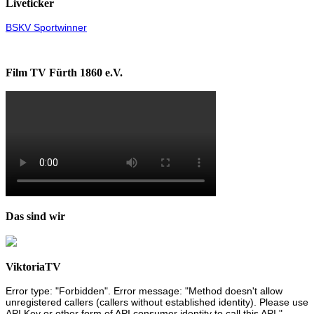
Liveticker
BSKV Sportwinner
Film TV Fürth 1860 e.V.
Das sind wir
ViktoriaTV
Error type: "Forbidden". Error message: "Method doesn't allow
unregistered callers (callers without established identity). Please use
API Key or other form of API consumer identity to call this API."