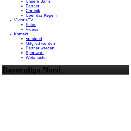
Unsere Bahn
Partner
Chronik
Über das Kegeln
ViktoriaTV
Fotos
Videos
Kontakt
Vorstand
Mitglied werden
Partner werden
Sportwart
Webmaster
Bayernliga Nord