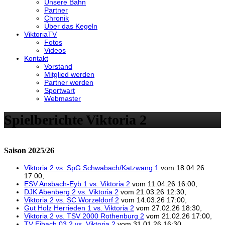
Unsere Bahn
Partner
Chronik
Über das Kegeln
ViktoriaTV
Fotos
Videos
Kontakt
Vorstand
Mitglied werden
Partner werden
Sportwart
Webmaster
Spielberichte Viktoria 2
Saison 2025/26
Viktoria 2 vs. SpG Schwabach/Katzwang 1
vom 18.04.26
17:00,
ESV Ansbach-Eyb 1 vs. Viktoria 2
vom 11.04.26 16:00,
DJK Abenberg 2 vs. Viktoria 2
vom 21.03.26 12:30,
Viktoria 2 vs. SC Worzeldorf 2
vom 14.03.26 17:00,
Gut Holz Herrieden 1 vs. Viktoria 2
vom 27.02.26 18:30,
Viktoria 2 vs. TSV 2000 Rothenburg 2
vom 21.02.26 17:00,
TV Eibach 03 2 vs. Viktoria 2
vom 31.01.26 16:30,