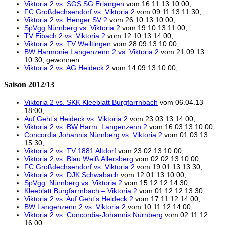
Viktoria 2 vs. SGS SG Erlangen
vom 16.11.13 10:00,
FC Großdechsendorf vs. Viktoria 2
vom 09.11.13 11:30,
Viktoria 2 vs. Henger SV 2
vom 26.10.13 10:00,
SpVgg Nürnberg vs. Viktoria 2
vom 19.10.13 11:00,
TV Eibach 2 vs. Viktoria 2
vom 12.10.13 14:00,
Viktoria 2 vs. TV Weiltingen
vom 28.09.13 10:00,
BW Harmonie Langenzenn 2 vs. Viktoria 2
vom 21.09.13
10:30, gewonnen
Viktoria 2 vs. AG Heideck 2
vom 14.09.13 10:00,
Saison 2012/13
Viktoria 2 vs. SKK Kleeblatt Burgfarrnbach
vom 06.04.13
18:00,
Auf Geht’s Heideck vs. Viktoria 2
vom 23.03.13 14:00,
Viktoria 2 vs. BW Harm. Langenzenn 2
vom 16.03.13 10:00,
Concordia Johannis Nürnberg vs. Viktoria 2
vom 01.03.13
15:30,
Viktoria 2 vs. TV 1881 Altdorf
vom 23.02.13 10:00,
Viktoria 2 vs. Blau Weiß Allersberg
vom 02.02.13 10:00,
FC Großdechsendorf vs. Viktoria 2
vom 19.01.13 13:30,
Viktoria 2 vs. DJK Schwabach
vom 12.01.13 10:00,
SpVgg. Nürnberg vs. Viktoria 2
vom 15.12.12 14:30,
Kleeblatt Burgfarrnbach – Viktoria 2
vom 01.12.12 13:30,
Viktoria 2 vs. Auf Geht’s Heideck 2
vom 17.11.12 14:00,
BW Langenzenn 2 vs. Viktoria 2
vom 10.11.12 14:00,
Viktoria 2 vs. Concordia-Johannis Nürnberg
vom 02.11.12
16:00,