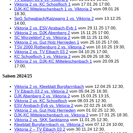
Viktoria 2 vs. KC Schopfloch 1
vom 17.01.26 17:00,
DJK-KC Mitteleschenbach 1 vs. Viktoria 2
vom 09.01.26
18:30,
SpG Schwabach/Katzwang 1 vs. Viktoria 2
vom 13.12.25
14:00,
Viktoria 2 vs. ESV Ansbach-Eyb 1
vom 29.11.25 17:00,
Viktoria 2 vs. DJK Abenberg 2
vom 15.11.25 17:00,
SC Worzeldorf 2 vs. Viktoria 2
vom 08.11.25 11:00,
Viktoria 2 vs. Gut Holz Herrieden 1
vom 25.10.25 17:00,
TSV 2000 Rothenburg 2 vs. Viktoria 2
vom 10.10.25 19:30,
Viktoria 2 vs. TV Eibach 03 2
vom 04.10.25 17:00,
KC Schopfloch 1 vs. Viktoria 2
vom 26.09.25 18:30,
Viktoria 2 vs. DJK-KC Mitteleschenbach 1
vom 20.09.25
17:00,
Saison 2024/25
Viktoria 2 vs. Kleeblatt Burgfarrnbach
vom 12.04.25 12:30,
TV Eibach 03 2 vs. Viktoria 2
vom 05.04.25 16:30,
DJK Abenberg 2 vs. Viktoria 2
vom 15.03.25 13:15,
Viktoria 2 vs. KC Schopfloch
vom 08.03.25 12:30,
ESV Ansbach-Eyb vs. Viktoria 2
vom 22.02.25 16:00,
Viktoria 2 vs. Gut Holz Herrieden
vom 01.02.25 12:30,
DJK-KC Mitteleschenbach vs. Viktoria 2
vom 17.01.25 18:30,
Viktoria 2 vs. SKK Sanktanna
vom 11.01.25 12:30,
Kleeblatt Burgfarrnbach vs. Viktoria 2
vom 07.12.24 10:00,
Viktoria 2 – TV Eibach 03 2
vom 30.11.24 12:30,