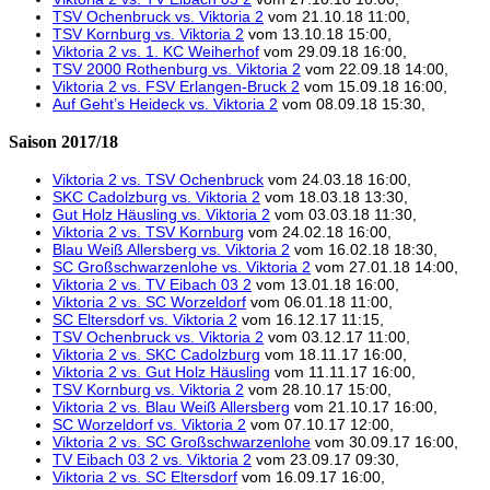
TSV Ochenbruck vs. Viktoria 2
vom 21.10.18 11:00,
TSV Kornburg vs. Viktoria 2
vom 13.10.18 15:00,
Viktoria 2 vs. 1. KC Weiherhof
vom 29.09.18 16:00,
TSV 2000 Rothenburg vs. Viktoria 2
vom 22.09.18 14:00,
Viktoria 2 vs. FSV Erlangen-Bruck 2
vom 15.09.18 16:00,
Auf Geht’s Heideck vs. Viktoria 2
vom 08.09.18 15:30,
Saison 2017/18
Viktoria 2 vs. TSV Ochenbruck
vom 24.03.18 16:00,
SKC Cadolzburg vs. Viktoria 2
vom 18.03.18 13:30,
Gut Holz Häusling vs. Viktoria 2
vom 03.03.18 11:30,
Viktoria 2 vs. TSV Kornburg
vom 24.02.18 16:00,
Blau Weiß Allersberg vs. Viktoria 2
vom 16.02.18 18:30,
SC Großschwarzenlohe vs. Viktoria 2
vom 27.01.18 14:00,
Viktoria 2 vs. TV Eibach 03 2
vom 13.01.18 16:00,
Viktoria 2 vs. SC Worzeldorf
vom 06.01.18 11:00,
SC Eltersdorf vs. Viktoria 2
vom 16.12.17 11:15,
TSV Ochenbruck vs. Viktoria 2
vom 03.12.17 11:00,
Viktoria 2 vs. SKC Cadolzburg
vom 18.11.17 16:00,
Viktoria 2 vs. Gut Holz Häusling
vom 11.11.17 16:00,
TSV Kornburg vs. Viktoria 2
vom 28.10.17 15:00,
Viktoria 2 vs. Blau Weiß Allersberg
vom 21.10.17 16:00,
SC Worzeldorf vs. Viktoria 2
vom 07.10.17 12:00,
Viktoria 2 vs. SC Großschwarzenlohe
vom 30.09.17 16:00,
TV Eibach 03 2 vs. Viktoria 2
vom 23.09.17 09:30,
Viktoria 2 vs. SC Eltersdorf
vom 16.09.17 16:00,