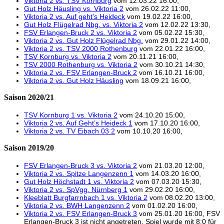
Viktoria 2 vs. TSV Kornburg
vom 12.03.22 16:00,
Gut Holz Häusling vs. Viktoria 2
vom 26.02.22 11:00,
Viktoria 2 vs. Auf geht’s Heideck
vom 19.02.22 16:00,
Gut Holz Flügelrad Nbg. vs. Viktoria 2
vom 12.02.22 13:30,
FSV Erlangen-Bruck 2 vs. Viktoria 2
vom 05.02.22 15:30,
Viktoria 2 vs. Gut Holz Flügelrad Nbg.
vom 29.01.22 14:00,
Viktoria 2 vs. TSV 2000 Rothenburg
vom 22.01.22 16:00,
TSV Kornburg vs. Viktoria 2
vom 20.11.21 16:00,
TSV 2000 Rothenburg vs. Viktoria 2
vom 30.10.21 14:30,
Viktoria 2 vs. FSV Erlangen-Bruck 2
vom 16.10.21 16:00,
Viktoria 2 vs. Gut Holz Häusling
vom 18.09.21 16:00,
Saison 2020/21
TSV Kornburg 1 vs. Viktoria 2
vom 24.10.20 15:00,
Viktoria 2 vs. Auf Geht’s Heideck 1
vom 17.10.20 16:00,
Viktoria 2 vs. TV Eibach 03 2
vom 10.10.20 16:00,
Saison 2019/20
FSV Erlangen-Bruck 3 vs. Viktoria 2
vom 21.03.20 12:00,
Viktoria 2 vs. Spitze Langenzenn 1
vom 14.03.20 16:00,
Gut Holz Höchstadt 1 vs. Viktoria 2
vom 07.03.20 15:30,
Viktoria 2 vs. SpVgg. Nürnberg 1
vom 29.02.20 16:00,
Kleeblatt Burgfarrnbach 1 vs. Viktoria 2
vom 08.02.20 13:00,
Viktoria 2 vs. BWH Langenzenn 2
vom 01.02.20 16:00,
Viktoria 2 vs. FSV Erlangen-Bruck 3
vom 25.01.20 16:00, FSV
Erlangen-Bruck 3 ist nicht angetreten. Spiel wurde mit 8:0 für