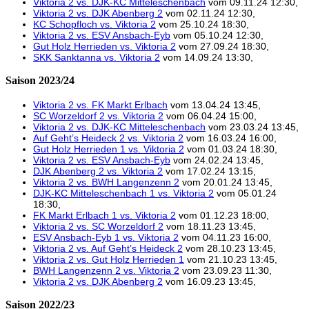
Viktoria 2 vs. DJK-KC Mitteleschenbach
vom 09.11.24 12:30,
Viktoria 2 vs. DJK Abenberg 2
vom 02.11.24 12:30,
KC Schopfloch vs. Viktoria 2
vom 25.10.24 18:30,
Viktoria 2 vs. ESV Ansbach-Eyb
vom 05.10.24 12:30,
Gut Holz Herrieden vs. Viktoria 2
vom 27.09.24 18:30,
SKK Sanktanna vs. Viktoria 2
vom 14.09.24 13:30,
Saison 2023/24
Viktoria 2 vs. FK Markt Erlbach
vom 13.04.24 13:45,
SC Worzeldorf 2 vs. Viktoria 2
vom 06.04.24 15:00,
Viktoria 2 vs. DJK-KC Mitteleschenbach
vom 23.03.24 13:45,
Auf Geht’s Heideck 2 vs. Viktoria 2
vom 16.03.24 16:00,
Gut Holz Herrieden 1 vs. Viktoria 2
vom 01.03.24 18:30,
Viktoria 2 vs. ESV Ansbach-Eyb
vom 24.02.24 13:45,
DJK Abenberg 2 vs. Viktoria 2
vom 17.02.24 13:15,
Viktoria 2 vs. BWH Langenzenn 2
vom 20.01.24 13:45,
DJK-KC Mitteleschenbach 1 vs. Viktoria 2
vom 05.01.24
18:30,
FK Markt Erlbach 1 vs. Viktoria 2
vom 01.12.23 18:00,
Viktoria 2 vs. SC Worzeldorf 2
vom 18.11.23 13:45,
ESV Ansbach-Eyb 1 vs. Viktoria 2
vom 04.11.23 16:00,
Viktoria 2 vs. Auf Geht’s Heideck 2
vom 28.10.23 13:45,
Viktoria 2 vs. Gut Holz Herrieden 1
vom 21.10.23 13:45,
BWH Langenzenn 2 vs. Viktoria 2
vom 23.09.23 11:30,
Viktoria 2 vs. DJK Abenberg 2
vom 16.09.23 13:45,
Saison 2022/23