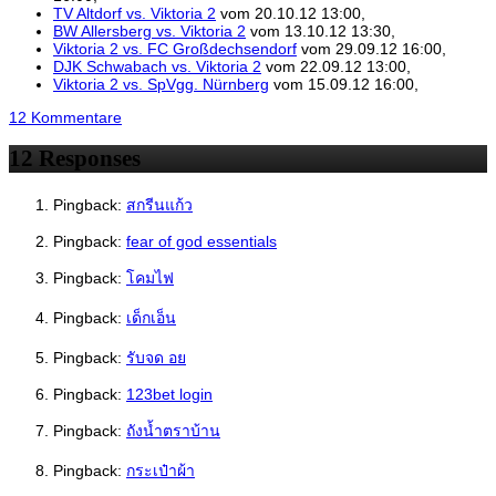
TV Altdorf vs. Viktoria 2
vom 20.10.12 13:00,
BW Allersberg vs. Viktoria 2
vom 13.10.12 13:30,
Viktoria 2 vs. FC Großdechsendorf
vom 29.09.12 16:00,
DJK Schwabach vs. Viktoria 2
vom 22.09.12 13:00,
Viktoria 2 vs. SpVgg. Nürnberg
vom 15.09.12 16:00,
12 Kommentare
12 Responses
Pingback:
สกรีนแก้ว
Pingback:
fear of god essentials
Pingback:
โคมไฟ
Pingback:
เด็กเอ็น
Pingback:
รับจด อย
Pingback:
123bet login
Pingback:
ถังน้ำตราบ้าน
Pingback:
กระเป๋าผ้า