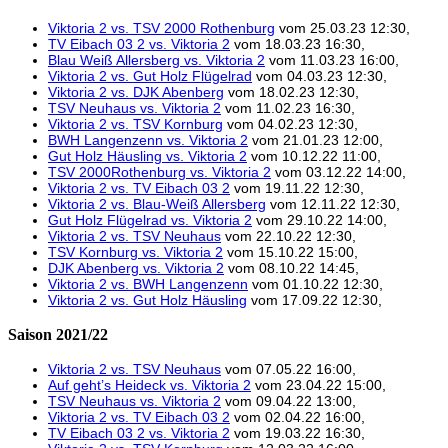
Viktoria 2 vs. TSV 2000 Rothenburg
vom 25.03.23 12:30,
TV Eibach 03 2 vs. Viktoria 2
vom 18.03.23 16:30,
Blau Weiß Allersberg vs. Viktoria 2
vom 11.03.23 16:00,
Viktoria 2 vs. Gut Holz Flügelrad
vom 04.03.23 12:30,
Viktoria 2 vs. DJK Abenberg
vom 18.02.23 12:30,
TSV Neuhaus vs. Viktoria 2
vom 11.02.23 16:30,
Viktoria 2 vs. TSV Kornburg
vom 04.02.23 12:30,
BWH Langenzenn vs. Viktoria 2
vom 21.01.23 12:00,
Gut Holz Häusling vs. Viktoria 2
vom 10.12.22 11:00,
TSV 2000Rothenburg vs. Viktoria 2
vom 03.12.22 14:00,
Viktoria 2 vs. TV Eibach 03 2
vom 19.11.22 12:30,
Viktoria 2 vs. Blau-Weiß Allersberg
vom 12.11.22 12:30,
Gut Holz Flügelrad vs. Viktoria 2
vom 29.10.22 14:00,
Viktoria 2 vs. TSV Neuhaus
vom 22.10.22 12:30,
TSV Kornburg vs. Viktoria 2
vom 15.10.22 15:00,
DJK Abenberg vs. Viktoria 2
vom 08.10.22 14:45,
Viktoria 2 vs. BWH Langenzenn
vom 01.10.22 12:30,
Viktoria 2 vs. Gut Holz Häusling
vom 17.09.22 12:30,
Saison 2021/22
Viktoria 2 vs. TSV Neuhaus
vom 07.05.22 16:00,
Auf geht’s Heideck vs. Viktoria 2
vom 23.04.22 15:00,
TSV Neuhaus vs. Viktoria 2
vom 09.04.22 13:00,
Viktoria 2 vs. TV Eibach 03 2
vom 02.04.22 16:00,
TV Eibach 03 2 vs. Viktoria 2
vom 19.03.22 16:30,