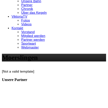
Unsere Bahn
Partner
Chronik
Über das Kegeln
ViktoriaTV
Fotos
Videos
Kontakt
Vorstand
Mitglied werden
Partner werden
Sportwart
Webmaster
Moerslingen
[Not a valid template]
Unsere Partner