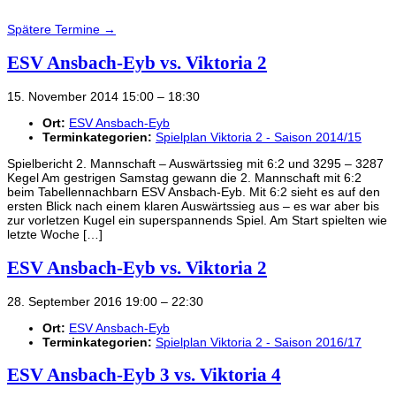
Spätere Termine
→
ESV Ansbach-Eyb vs. Viktoria 2
15. November 2014 15:00
–
18:30
Ort:
ESV Ansbach-Eyb
Terminkategorien:
Spielplan Viktoria 2 - Saison 2014/15
Spielbericht 2. Mannschaft – Auswärtssieg mit 6:2 und 3295 – 3287
Kegel Am gestrigen Samstag gewann die 2. Mannschaft mit 6:2
beim Tabellennachbarn ESV Ansbach-Eyb. Mit 6:2 sieht es auf den
ersten Blick nach einem klaren Auswärtssieg aus – es war aber bis
zur vorletzen Kugel ein superspannends Spiel. Am Start spielten wie
letzte Woche […]
ESV Ansbach-Eyb vs. Viktoria 2
28. September 2016 19:00
–
22:30
Ort:
ESV Ansbach-Eyb
Terminkategorien:
Spielplan Viktoria 2 - Saison 2016/17
ESV Ansbach-Eyb 3 vs. Viktoria 4