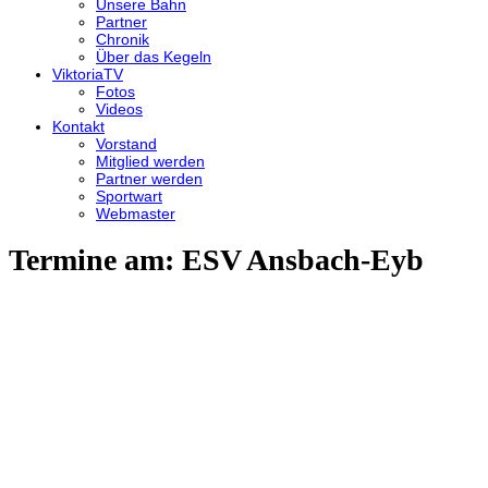
Unsere Bahn
Partner
Chronik
Über das Kegeln
ViktoriaTV
Fotos
Videos
Kontakt
Vorstand
Mitglied werden
Partner werden
Sportwart
Webmaster
Termine am:
ESV Ansbach-Eyb