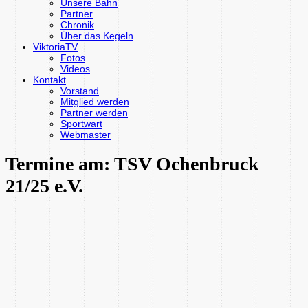
Unsere Bahn
Partner
Chronik
Über das Kegeln
ViktoriaTV
Fotos
Videos
Kontakt
Vorstand
Mitglied werden
Partner werden
Sportwart
Webmaster
Termine am:
TSV Ochenbruck
21/25 e.V.