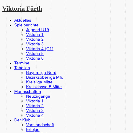
Viktoria Fürth
Aktuelles
Spielberichte
Jugend U19
Viktoria 1
Viktoria 2
Viktoria 3
Viktoria 4 (G1)
Viktoria 5
Viktoria 6
Termine
Tabellen
Bayernliga Nord
Bezirksoberliga Mfr.
Kreisliga Mitte
Kreisklasse B Mitte
Mannschaften
Neuzugänge
Viktoria 1
Viktoria 2
Viktoria 3
Viktoria 4
Der Klub
Vorstandschaft
Erfolge