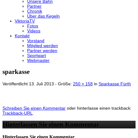
Unsere Bahn
Partner
Chronik
Über das Kegeln
ViktoriaTV
Fotos
Videos
Kontakt
Vorstand
Mitglied werden
Partner werden
Sportwart
Webmaster
sparkasse
Veröffentlicht
13. Juli 2013
- Größe:
250 × 158
in
Sparkasse Fürth
Schreiben Sie einen Kommentar
oder hinterlasse einen trackback:
Trackback-URL
.
Hinterlassen Sie einen Kommentar
Hinterlassen Sie einen Kommentar