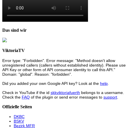
Das sind wir
ViktoriaTV
Error type: "Forbidden". Error message: "Method doesn't allow
unregistered callers (callers without established identity). Please use
API Key or other form of API consumer identity to call this API."
Domain: "global". Reason: "forbidden".
Did you added your own Google API key? Look at the
help
.
Check in YouTube if the id
skkviktoriafuerth
belongs to a username.
Check the
FAQ
of the plugin or send error messages to
support
.
Offizielle Seiten
DKBC
BSKV
Bezirk MFR