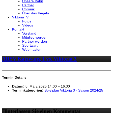
Unsere Bahn
Partner
Chronik
Über das Kegeln
ViktoriaTV
Fotos
Videos
Kontakt
Vorstand
Mitglied werden
Partner werden
Sportwart
Webmaster
ARSV Katzwang 1 vs. Viktoria 3
Termin Details
Datum:
8. März 2025 14:00
–
16:30
Terminkategorien:
Spielplan Viktoria 3 - Saison 2024/25
Hinterlassen Sie einen Kommentar