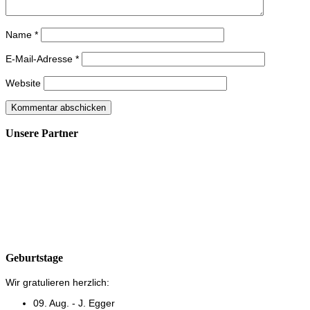
Name
*
E-Mail-Adresse
*
Website
Unsere Partner
Geburtstage
Wir gratulieren herzlich:
09. Aug. - J. Egger