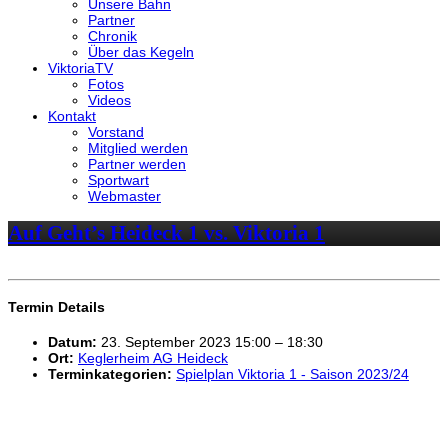
Unsere Bahn
Partner
Chronik
Über das Kegeln
ViktoriaTV
Fotos
Videos
Kontakt
Vorstand
Mitglied werden
Partner werden
Sportwart
Webmaster
Auf Geht’s Heideck 1 vs. Viktoria 1
Termin Details
Datum:
23. September 2023 15:00
–
18:30
Ort:
Keglerheim AG Heideck
Terminkategorien:
Spielplan Viktoria 1 - Saison 2023/24