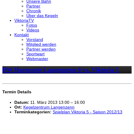
Unsere Bahn
Partner
Chronik
Über das Kegeln
ViktoriaTV
Fotos
Videos
Kontakt
Vorstand
Mitglied werden
Partner werden
Sportwart
Webmaster
BW Harmonie Langenzenn 6 vs. Viktoria 5
Termin Details
Datum:
11. März 2013 13:00
–
16:00
Ort:
Kegelzentrum Langenzenn
Terminkategorien:
Spielplan Viktoria 5 - Saison 2012/13