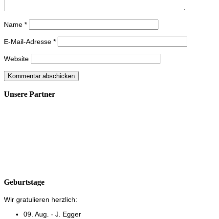
Name
*
E-Mail-Adresse
*
Website
Unsere Partner
Geburtstage
Wir gratulieren herzlich:
09. Aug. - J. Egger