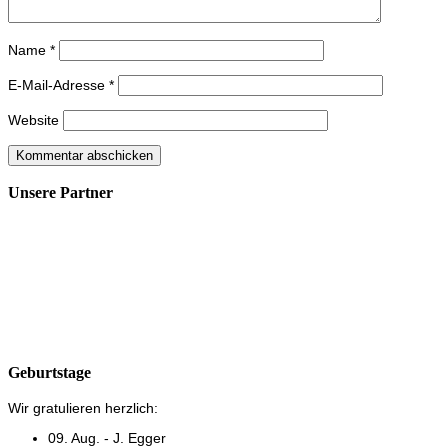
Name
*
E-Mail-Adresse
*
Website
Unsere Partner
Geburtstage
Wir gratulieren herzlich:
09. Aug. - J. Egger