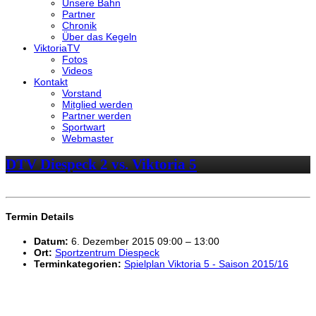
Unsere Bahn
Partner
Chronik
Über das Kegeln
ViktoriaTV
Fotos
Videos
Kontakt
Vorstand
Mitglied werden
Partner werden
Sportwart
Webmaster
DTV Diespeck 2 vs. Viktoria 5
Termin Details
Datum:
6. Dezember 2015 09:00
–
13:00
Ort:
Sportzentrum Diespeck
Terminkategorien:
Spielplan Viktoria 5 - Saison 2015/16