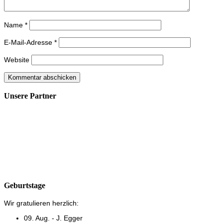
Name
*
E-Mail-Adresse
*
Website
Unsere Partner
Geburtstage
Wir gratulieren herzlich:
09. Aug. - J. Egger