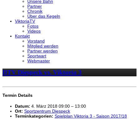
Unsere Bahn
Partner
Chronik
Über das Kegeln
ViktoriaTV
Fotos
Videos
Kontakt
Vorstand
Mitglied werden
Partner werden
Sportwart
Webmaster
DTV Diespeck vs. Viktoria 3
Termin Details
Datum:
4. März 2018 09:00
–
13:00
Ort:
Sportzentrum Diespeck
Terminkategorien:
Spielplan Viktoria 3 - Saison 2017/18