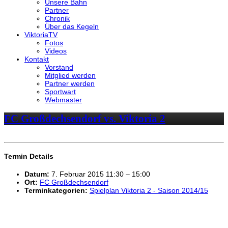
Unsere Bahn
Partner
Chronik
Über das Kegeln
ViktoriaTV
Fotos
Videos
Kontakt
Vorstand
Mitglied werden
Partner werden
Sportwart
Webmaster
FC Großdechsendorf vs. Viktoria 2
Termin Details
Datum:
7. Februar 2015 11:30
–
15:00
Ort:
FC Großdechsendorf
Terminkategorien:
Spielplan Viktoria 2 - Saison 2014/15