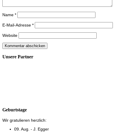
Name
*
E-Mail-Adresse
*
Website
Unsere Partner
Geburtstage
Wir gratulieren herzlich:
09. Aug. - J. Egger