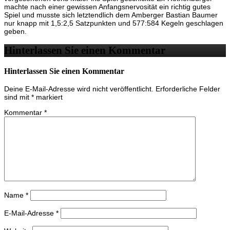
machte nach einer gewissen Anfangsnervosität ein richtig gutes
Spiel und musste sich letztendlich dem Amberger Bastian Baumer
nur knapp mit 1,5:2,5 Satzpunkten und 577:584 Kegeln geschlagen
geben.
Hinterlassen Sie einen Kommentar
Hinterlassen Sie einen Kommentar
Deine E-Mail-Adresse wird nicht veröffentlicht.
Erforderliche Felder
sind mit
*
markiert
Kommentar
*
Name
*
E-Mail-Adresse
*