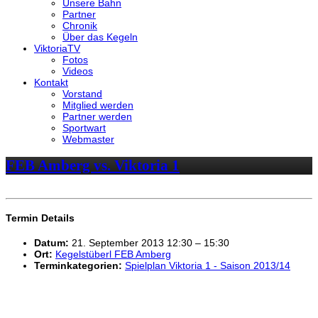
Unsere Bahn
Partner
Chronik
Über das Kegeln
ViktoriaTV
Fotos
Videos
Kontakt
Vorstand
Mitglied werden
Partner werden
Sportwart
Webmaster
FEB Amberg vs. Viktoria 1
Termin Details
Datum:
21. September 2013 12:30
–
15:30
Ort:
Kegelstüberl FEB Amberg
Terminkategorien:
Spielplan Viktoria 1 - Saison 2013/14