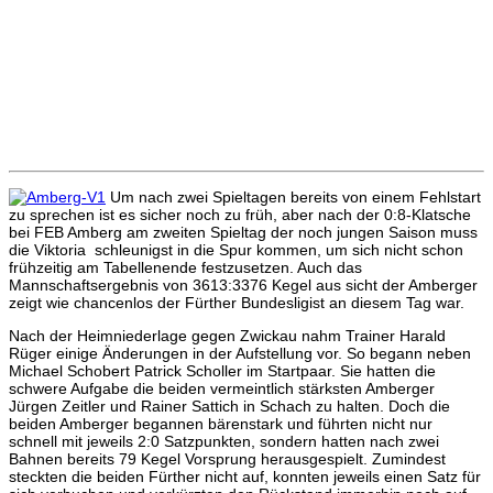
Um nach zwei Spieltagen bereits von einem Fehlstart
zu sprechen ist es sicher noch zu früh, aber nach der 0:8-Klatsche
bei FEB Amberg am zweiten Spieltag der noch jungen Saison muss
die Viktoria schleunigst in die Spur kommen, um sich nicht schon
frühzeitig am Tabellenende festzusetzen. Auch das
Mannschaftsergebnis von 3613:3376 Kegel aus sicht der Amberger
zeigt wie chancenlos der Fürther Bundesligist an diesem Tag war.
Nach der Heimniederlage gegen Zwickau nahm Trainer Harald
Rüger einige Änderungen in der Aufstellung vor. So begann neben
Michael Schobert Patrick Scholler im Startpaar. Sie hatten die
schwere Aufgabe die beiden vermeintlich stärksten Amberger
Jürgen Zeitler und Rainer Sattich in Schach zu halten. Doch die
beiden Amberger begannen bärenstark und führten nicht nur
schnell mit jeweils 2:0 Satzpunkten, sondern hatten nach zwei
Bahnen bereits 79 Kegel Vorsprung herausgespielt. Zumindest
steckten die beiden Fürther nicht auf, konnten jeweils einen Satz für