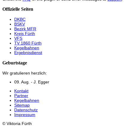
Offizielle Seiten
DKBC
BSKV
Bezirk MFR
Kreis Fürth
VFS
TV 1860 Fürth
Kegelbahnen
Ergebnisdienst
Geburtstage
Wir gratulieren herzlich:
09. Aug. - J. Egger
Kontakt
Partner
Kegelbahnen
Sitemap
Datenschutz
Impressum
© Viktoria Fürth