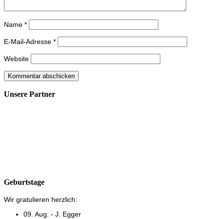
Name
*
E-Mail-Adresse
*
Website
Unsere Partner
Geburtstage
Wir gratulieren herzlich:
09. Aug. - J. Egger