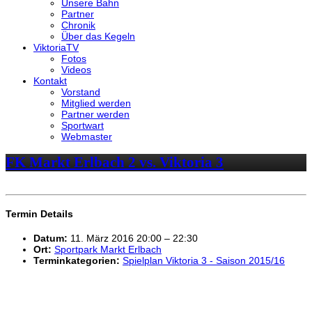
Unsere Bahn
Partner
Chronik
Über das Kegeln
ViktoriaTV
Fotos
Videos
Kontakt
Vorstand
Mitglied werden
Partner werden
Sportwart
Webmaster
FK Markt Erlbach 2 vs. Viktoria 3
Termin Details
Datum:
11. März 2016 20:00
–
22:30
Ort:
Sportpark Markt Erlbach
Terminkategorien:
Spielplan Viktoria 3 - Saison 2015/16