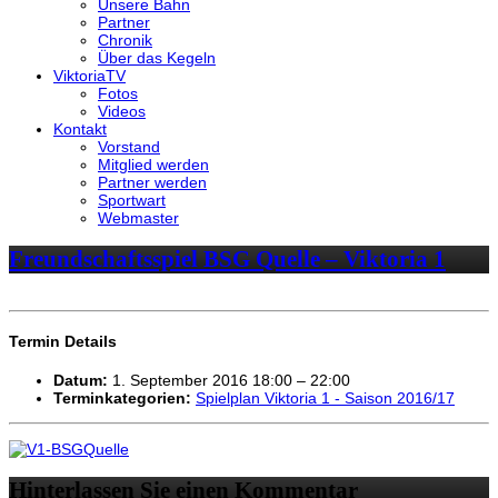
Unsere Bahn
Partner
Chronik
Über das Kegeln
ViktoriaTV
Fotos
Videos
Kontakt
Vorstand
Mitglied werden
Partner werden
Sportwart
Webmaster
Freundschaftsspiel BSG Quelle – Viktoria 1
Termin Details
Datum:
1. September 2016 18:00
–
22:00
Terminkategorien:
Spielplan Viktoria 1 - Saison 2016/17
Hinterlassen Sie einen Kommentar