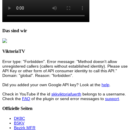
Das sind wir
ViktoriaTV
Error type: "Forbidden". Error message: "Method doesn't allow
unregistered callers (callers without established identity). Please use
API Key or other form of API consumer identity to call this API."
Domain: "global". Reason: "forbidden".
Did you added your own Google API key? Look at the
help
.
Check in YouTube if the id
skkviktoriafuerth
belongs to a username.
Check the
FAQ
of the plugin or send error messages to
support
.
Offizielle Seiten
DKBC
BSKV
Bezirk MFR