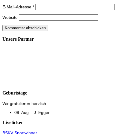
E-Mail-Adresse
*
Website
Unsere Partner
Geburtstage
Wir gratulieren herzlich:
09. Aug. - J. Egger
Liveticker
BSKV Sportwinner