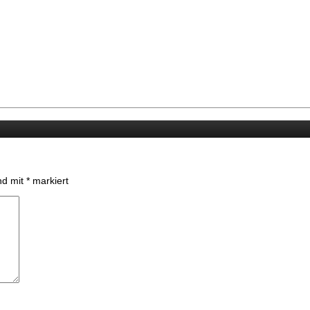
ind mit
*
markiert