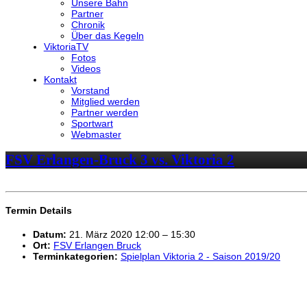
Unsere Bahn
Partner
Chronik
Über das Kegeln
ViktoriaTV
Fotos
Videos
Kontakt
Vorstand
Mitglied werden
Partner werden
Sportwart
Webmaster
FSV Erlangen-Bruck 3 vs. Viktoria 2
Termin Details
Datum:
21. März 2020 12:00
–
15:30
Ort:
FSV Erlangen Bruck
Terminkategorien:
Spielplan Viktoria 2 - Saison 2019/20