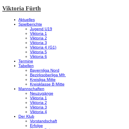
Viktoria Fürth
Aktuelles
Spielberichte
Jugend U19
Viktoria 1
Viktoria 2
Viktoria 3
Viktoria 4 (G1)
Viktoria 5
Viktoria 6
Termine
Tabellen
Bayernliga Nord
Bezirksoberliga Mfr.
Kreisliga Mitte
Kreisklasse B Mitte
Mannschaften
Neuzugänge
Viktoria 1
Viktoria 2
Viktoria 3
Viktoria 4
Der Klub
Vorstandschaft
Erfolge