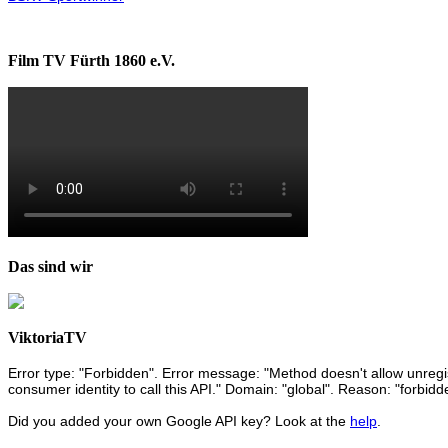
Film TV Fürth 1860 e.V.
Das sind wir
ViktoriaTV
Error type: "Forbidden". Error message: "Method doesn't allow unregist
consumer identity to call this API." Domain: "global". Reason: "forbidd
Did you added your own Google API key? Look at the
help
.