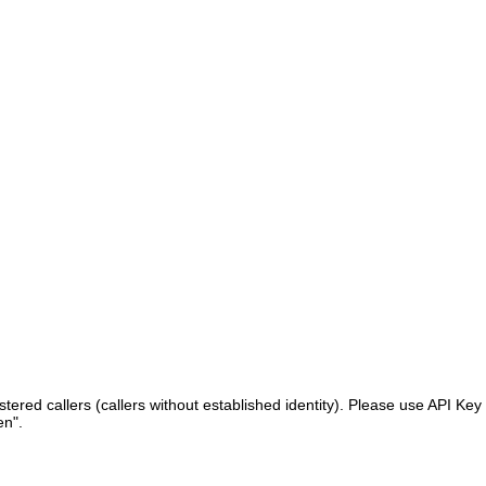
ered callers (callers without established identity). Please use API Key 
en".