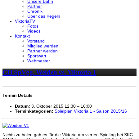
Unsere Bahn
Partner
Chronik
Über das Kegeln
ViktoriaTV
Fotos
Videos
Kontakt
Vorstand
Mitglied werden
Partner werden
Sportwart
Webmaster
GH SpVgg. Weiden vs. Viktoria 1
Termin Details
Datum:
3. Oktober 2015 12:30
–
16:00
Terminkategorien:
Spielplan Viktoria 1 - Saison 2015/16
Nichts zu holen gab es für die Viktoria am vierten Spieltag bei SKC