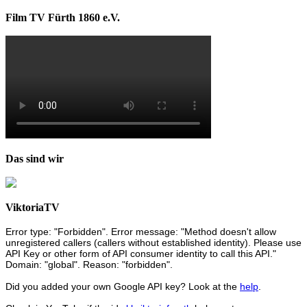
Film TV Fürth 1860 e.V.
Das sind wir
ViktoriaTV
Error type: "Forbidden". Error message: "Method doesn't allow
unregistered callers (callers without established identity). Please use
API Key or other form of API consumer identity to call this API."
Domain: "global". Reason: "forbidden".
Did you added your own Google API key? Look at the
help
.