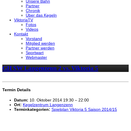
Unsere Bahn
Partner
Chronik
Über das Kegeln
ViktoriaTV
Fotos
Videos
Kontakt
Vorstand
Mitglied werden
Partner werden
Sportwart
Webmaster
GH SW Langenzenn 2 vs. Viktoria 5
Termin Details
Datum:
10. Oktober 2014 19:30
–
22:00
Ort:
Kegelzentrum Langenzenn
Terminkategorien:
Spielplan Viktoria 5 Saison 2014/15