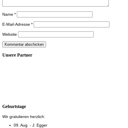
Name
*
E-Mail-Adresse
*
Website
Unsere Partner
Geburtstage
Wir gratulieren herzlich:
09. Aug. - J. Egger