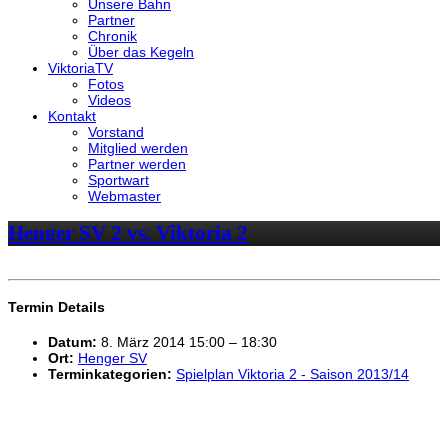
Unsere Bahn
Partner
Chronik
Über das Kegeln
ViktoriaTV
Fotos
Videos
Kontakt
Vorstand
Mitglied werden
Partner werden
Sportwart
Webmaster
Henger SV 2 vs. Viktoria 2
Termin Details
Datum:
8. März 2014 15:00
–
18:30
Ort:
Henger SV
Terminkategorien:
Spielplan Viktoria 2 - Saison 2013/14