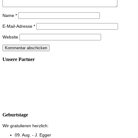
Name
*
E-Mail-Adresse
*
Website
Unsere Partner
Geburtstage
Wir gratulieren herzlich:
09. Aug. - J. Egger