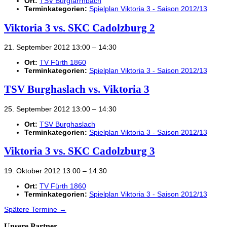
Ort:
TSV Burgfarrnbach
Terminkategorien:
Spielplan Viktoria 3 - Saison 2012/13
Viktoria 3 vs. SKC Cadolzburg 2
21. September 2012 13:00
–
14:30
Ort:
TV Fürth 1860
Terminkategorien:
Spielplan Viktoria 3 - Saison 2012/13
TSV Burghaslach vs. Viktoria 3
25. September 2012 13:00
–
14:30
Ort:
TSV Burghaslach
Terminkategorien:
Spielplan Viktoria 3 - Saison 2012/13
Viktoria 3 vs. SKC Cadolzburg 3
19. Oktober 2012 13:00
–
14:30
Ort:
TV Fürth 1860
Terminkategorien:
Spielplan Viktoria 3 - Saison 2012/13
Spätere Termine
→
Unsere Partner