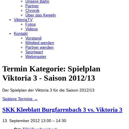
Unsere Bahn
Partner
Chronik
Über das Kegeln
ViktoriaTV
Fotos
Videos
Kontakt
Vorstand
Mitglied werden
Partner werden
Sportwart
Webmaster
Termin Kategorie:
Spielplan
Viktoria 3 - Saison 2012/13
Der Spielplan der Viktoria 3 für die Saison 2012/13
Spätere Termine
→
SKK Kleeblatt Burgfarrnbach 3 vs. Viktoria 3
13. September 2012 13:00
–
14:30