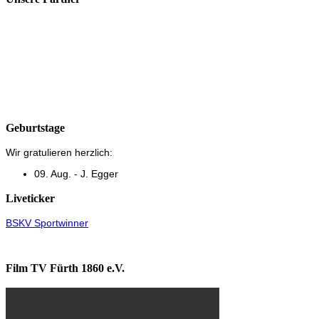
Geburtstage
Wir gratulieren herzlich:
09. Aug. - J. Egger
Liveticker
BSKV Sportwinner
Film TV Fürth 1860 e.V.