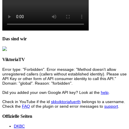
Das sind wir
ViktoriaTV
Error type: "Forbidden". Error message: "Method doesn't allow
unregistered callers (callers without established identity). Please use
API Key or other form of API consumer identity to call this API."
Domain: "global". Reason: "forbidden".
Did you added your own Google API key? Look at the
help
.
Check in YouTube if the id
skkviktoriafuerth
belongs to a username.
Check the
FAQ
of the plugin or send error messages to
support
.
Offizielle Seiten
DKBC