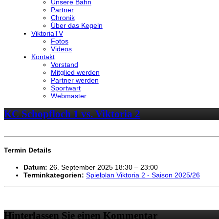
Unsere Bahn
Partner
Chronik
Über das Kegeln
ViktoriaTV
Fotos
Videos
Kontakt
Vorstand
Mitglied werden
Partner werden
Sportwart
Webmaster
KC Schopfloch 1 vs. Viktoria 2
Termin Details
Datum:
26. September 2025 18:30
–
23:00
Terminkategorien:
Spielplan Viktoria 2 - Saison 2025/26
Hinterlassen Sie einen Kommentar