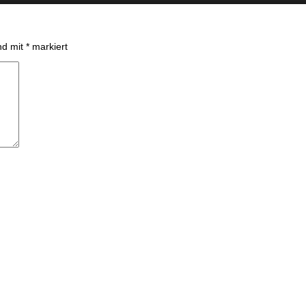
ind mit
*
markiert