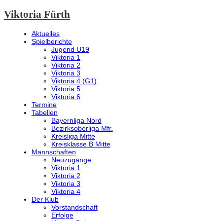
Viktoria Fürth
Aktuelles
Spielberichte
Jugend U19
Viktoria 1
Viktoria 2
Viktoria 3
Viktoria 4 (G1)
Viktoria 5
Viktoria 6
Termine
Tabellen
Bayernliga Nord
Bezirksoberliga Mfr.
Kreisliga Mitte
Kreisklasse B Mitte
Mannschaften
Neuzugänge
Viktoria 1
Viktoria 2
Viktoria 3
Viktoria 4
Der Klub
Vorstandschaft
Erfolge