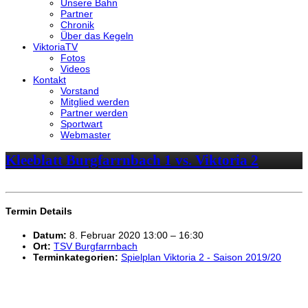
Unsere Bahn
Partner
Chronik
Über das Kegeln
ViktoriaTV
Fotos
Videos
Kontakt
Vorstand
Mitglied werden
Partner werden
Sportwart
Webmaster
Kleeblatt Burgfarrnbach 1 vs. Viktoria 2
Termin Details
Datum:
8. Februar 2020 13:00
–
16:30
Ort:
TSV Burgfarrnbach
Terminkategorien:
Spielplan Viktoria 2 - Saison 2019/20