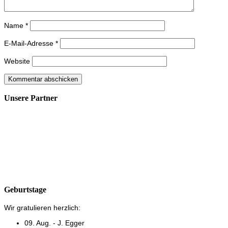
Name
*
E-Mail-Adresse
*
Website
Unsere Partner
Geburtstage
Wir gratulieren herzlich:
09. Aug. - J. Egger