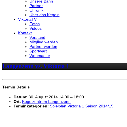
Unsere Bahn
Partner
Chronik
Über das Kegeln
ViktoriaTV
Fotos
Videos
Kontakt
Vorstand
Mitglied werden
Partner werden
Sportwart
Webmaster
Langenzenn vs. Viktoria 1
Termin Details
Datum:
30. August 2014 14:00
–
18:00
Ort:
Kegelzentrum Langenzenn
Terminkategorien:
Spielplan Viktoria 1 Saison 2014/15