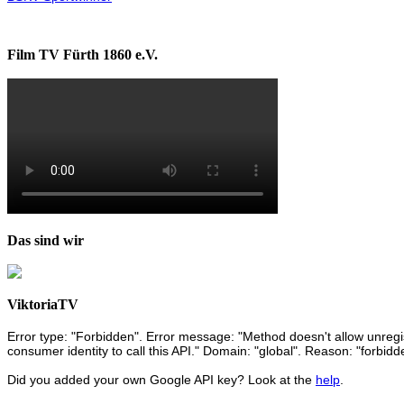
Film TV Fürth 1860 e.V.
Das sind wir
ViktoriaTV
Error type: "Forbidden". Error message: "Method doesn't allow unregist
consumer identity to call this API." Domain: "global". Reason: "forbidd
Did you added your own Google API key? Look at the
help
.