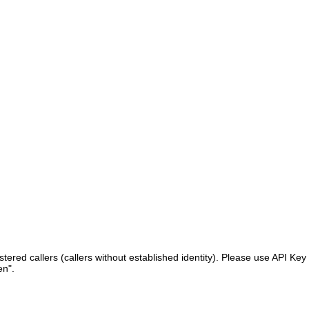
ered callers (callers without established identity). Please use API Key 
en".