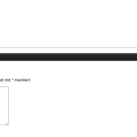
ind mit
*
markiert