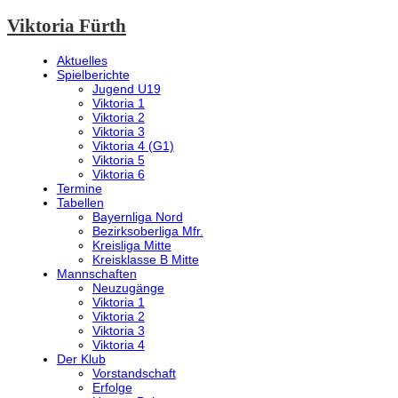
Viktoria Fürth
Aktuelles
Spielberichte
Jugend U19
Viktoria 1
Viktoria 2
Viktoria 3
Viktoria 4 (G1)
Viktoria 5
Viktoria 6
Termine
Tabellen
Bayernliga Nord
Bezirksoberliga Mfr.
Kreisliga Mitte
Kreisklasse B Mitte
Mannschaften
Neuzugänge
Viktoria 1
Viktoria 2
Viktoria 3
Viktoria 4
Der Klub
Vorstandschaft
Erfolge