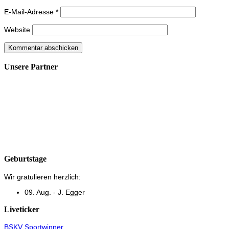
E-Mail-Adresse
*
Website
Unsere Partner
Geburtstage
Wir gratulieren herzlich:
09. Aug. - J. Egger
Liveticker
BSKV Sportwinner