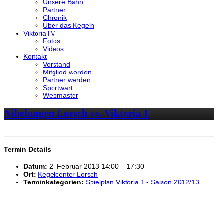
Unsere Bahn
Partner
Chronik
Über das Kegeln
ViktoriaTV
Fotos
Videos
Kontakt
Vorstand
Mitglied werden
Partner werden
Sportwart
Webmaster
Nibelungen Lorsch vs. Viktoria 1
Termin Details
Datum:
2. Februar 2013 14:00
–
17:30
Ort:
Kegelcenter Lorsch
Terminkategorien:
Spielplan Viktoria 1 - Saison 2012/13