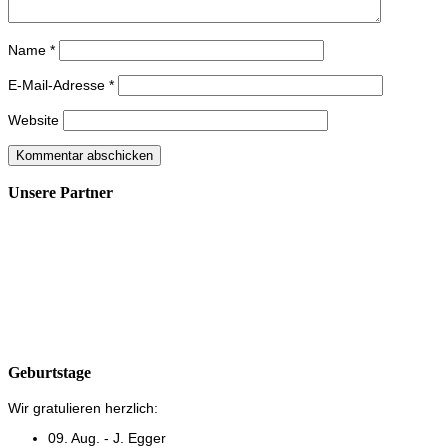
Name
*
E-Mail-Adresse
*
Website
Unsere Partner
Geburtstage
Wir gratulieren herzlich:
09. Aug. - J. Egger