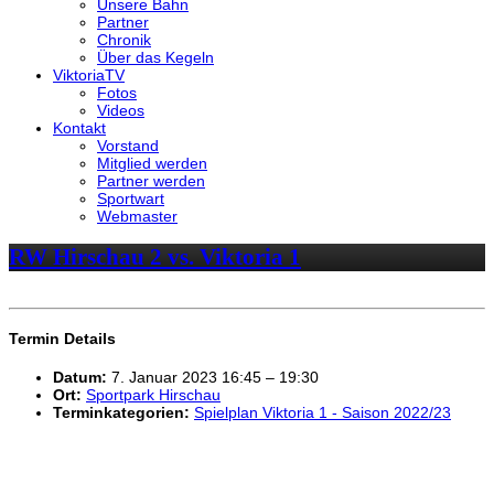
Unsere Bahn
Partner
Chronik
Über das Kegeln
ViktoriaTV
Fotos
Videos
Kontakt
Vorstand
Mitglied werden
Partner werden
Sportwart
Webmaster
RW Hirschau 2 vs. Viktoria 1
Termin Details
Datum:
7. Januar 2023 16:45
–
19:30
Ort:
Sportpark Hirschau
Terminkategorien:
Spielplan Viktoria 1 - Saison 2022/23