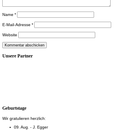
Name
*
E-Mail-Adresse
*
Website
Unsere Partner
Geburtstage
Wir gratulieren herzlich:
09. Aug. - J. Egger