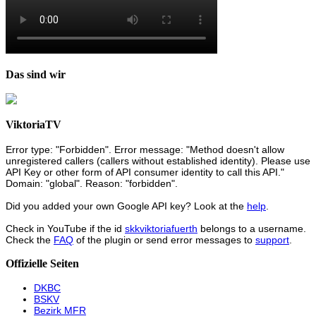
Das sind wir
ViktoriaTV
Error type: "Forbidden". Error message: "Method doesn't allow
unregistered callers (callers without established identity). Please use
API Key or other form of API consumer identity to call this API."
Domain: "global". Reason: "forbidden".
Did you added your own Google API key? Look at the
help
.
Check in YouTube if the id
skkviktoriafuerth
belongs to a username.
Check the
FAQ
of the plugin or send error messages to
support
.
Offizielle Seiten
DKBC
BSKV
Bezirk MFR