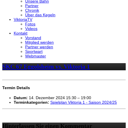
Unsere Bahn
Partner
Chronik
Über das Kegeln
ViktoriaTV
Fotos
Videos
Kontakt
Vorstand
Mitglied werden
Partner werden
Sportwart
Webmaster
SKC 67 Eggolsheim vs. Viktoria 1
Termin Details
Datum:
14. Dezember 2024 15:30
–
19:00
Terminkategorien:
Spielplan Viktoria 1 - Saison 2024/25
Hinterlassen Sie einen Kommentar