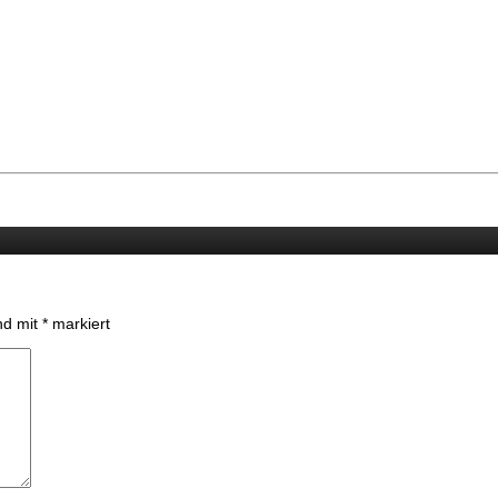
ind mit
*
markiert