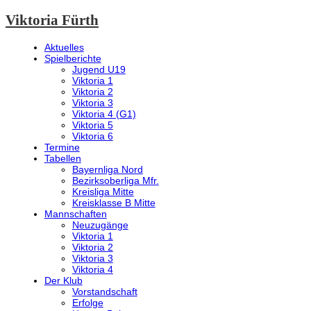
Viktoria Fürth
Aktuelles
Spielberichte
Jugend U19
Viktoria 1
Viktoria 2
Viktoria 3
Viktoria 4 (G1)
Viktoria 5
Viktoria 6
Termine
Tabellen
Bayernliga Nord
Bezirksoberliga Mfr.
Kreisliga Mitte
Kreisklasse B Mitte
Mannschaften
Neuzugänge
Viktoria 1
Viktoria 2
Viktoria 3
Viktoria 4
Der Klub
Vorstandschaft
Erfolge