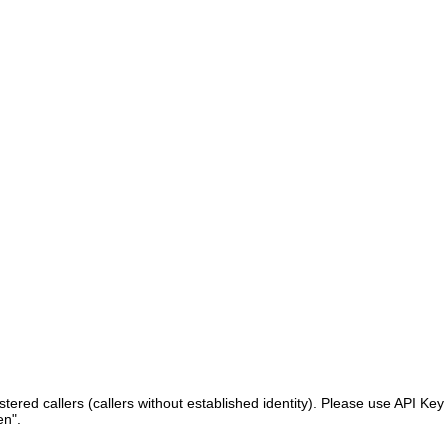
ered callers (callers without established identity). Please use API Key 
en".