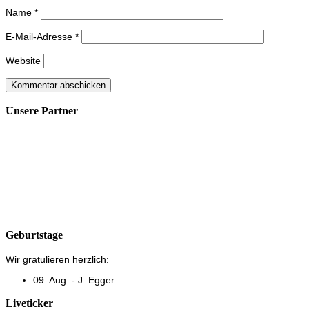
Name
*
E-Mail-Adresse
*
Website
Unsere Partner
Geburtstage
Wir gratulieren herzlich:
09. Aug. - J. Egger
Liveticker