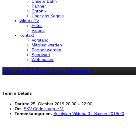
Unsere Bahn
Partner
Chronik
Über das Kegeln
ViktoriaTV
Fotos
Videos
Kontakt
Vorstand
Mitglied werden
Partner werden
Sportwart
Webmaster
SKC Cadolzburg 2 vs. Viktoria 3
Termin Details
Datum:
25. Oktober 2019 20:00
–
22:00
Ort:
SKV Cadolzburg e.V.
Terminkategorien:
Spielplan Viktoria 3 - Saison 2019/20