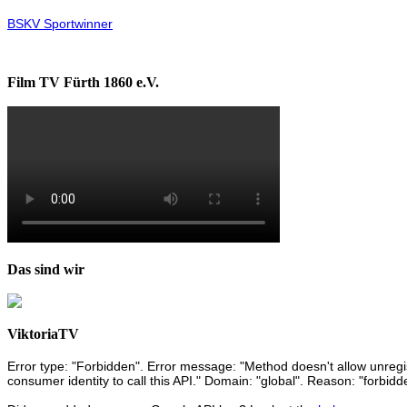
BSKV Sportwinner
Film TV Fürth 1860 e.V.
Das sind wir
ViktoriaTV
Error type: "Forbidden". Error message: "Method doesn't allow unregist
consumer identity to call this API." Domain: "global". Reason: "forbidd