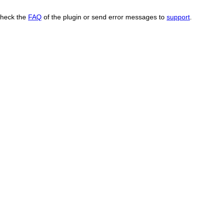
Check the
FAQ
of the plugin or send error messages to
support
.