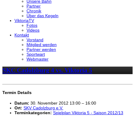
Unsere Bahn
Partner
Chronik
Über das Kegeln
ViktoriaTV
Fotos
Videos
Kontakt
Vorstand
Mitglied werden
Partner werden
Sportwart
Webmaster
SKC Cadolzburg 4 vs. Viktoria 5
Termin Details
Datum:
30. November 2012 13:00
–
16:00
Ort:
SKV Cadolzburg e.V.
Terminkategorien:
Spielplan Viktoria 5 - Saison 2012/13