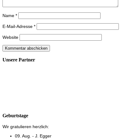
Name
*
E-Mail-Adresse
*
Website
Unsere Partner
Geburtstage
Wir gratulieren herzlich:
09. Aug. - J. Egger