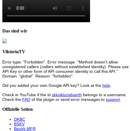
Das sind wir
ViktoriaTV
Error type: "Forbidden". Error message: "Method doesn't allow
unregistered callers (callers without established identity). Please use
API Key or other form of API consumer identity to call this API."
Domain: "global". Reason: "forbidden".
Did you added your own Google API key? Look at the
help
.
Check in YouTube if the id
skkviktoriafuerth
belongs to a username.
Check the
FAQ
of the plugin or send error messages to
support
.
Offizielle Seiten
DKBC
BSKV
Bezirk MFR