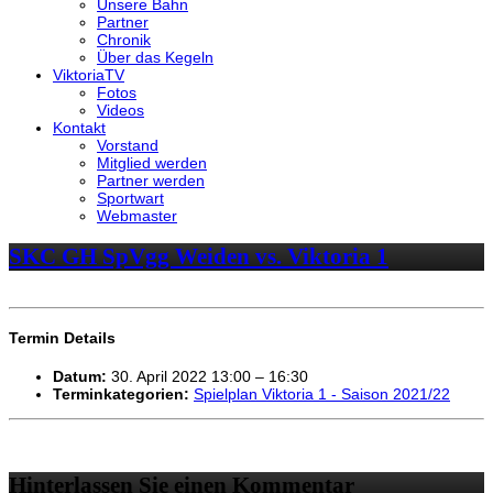
Unsere Bahn
Partner
Chronik
Über das Kegeln
ViktoriaTV
Fotos
Videos
Kontakt
Vorstand
Mitglied werden
Partner werden
Sportwart
Webmaster
SKC GH SpVgg Weiden vs. Viktoria 1
Termin Details
Datum:
30. April 2022 13:00
–
16:30
Terminkategorien:
Spielplan Viktoria 1 - Saison 2021/22
Hinterlassen Sie einen Kommentar