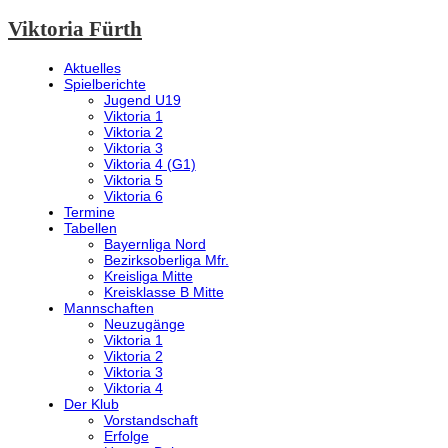
Viktoria Fürth
Aktuelles
Spielberichte
Jugend U19
Viktoria 1
Viktoria 2
Viktoria 3
Viktoria 4 (G1)
Viktoria 5
Viktoria 6
Termine
Tabellen
Bayernliga Nord
Bezirksoberliga Mfr.
Kreisliga Mitte
Kreisklasse B Mitte
Mannschaften
Neuzugänge
Viktoria 1
Viktoria 2
Viktoria 3
Viktoria 4
Der Klub
Vorstandschaft
Erfolge