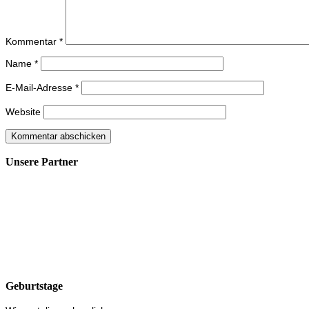
Kommentar
*
Name
*
E-Mail-Adresse
*
Website
Unsere Partner
Geburtstage