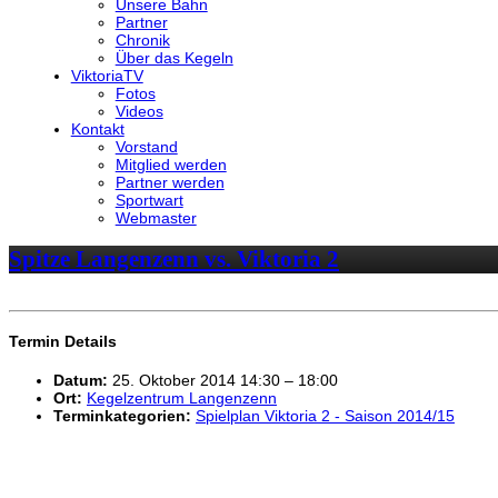
Unsere Bahn
Partner
Chronik
Über das Kegeln
ViktoriaTV
Fotos
Videos
Kontakt
Vorstand
Mitglied werden
Partner werden
Sportwart
Webmaster
Spitze Langenzenn vs. Viktoria 2
Termin Details
Datum:
25. Oktober 2014 14:30
–
18:00
Ort:
Kegelzentrum Langenzenn
Terminkategorien:
Spielplan Viktoria 2 - Saison 2014/15