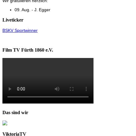
Wir gratulieren herzlich:
09. Aug. - J. Egger
Liveticker
BSKV Sportwinner
Film TV Fürth 1860 e.V.
Das sind wir
ViktoriaTV