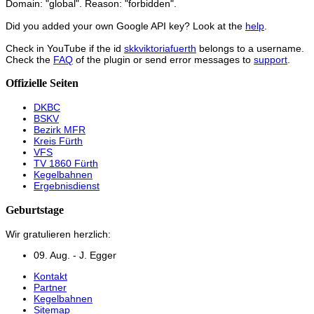
Domain: "global". Reason: "forbidden".
Did you added your own Google API key? Look at the
help
.
Check in YouTube if the id
skkviktoriafuerth
belongs to a username.
Check the
FAQ
of the plugin or send error messages to
support
.
Offizielle Seiten
DKBC
BSKV
Bezirk MFR
Kreis Fürth
VFS
TV 1860 Fürth
Kegelbahnen
Ergebnisdienst
Geburtstage
Wir gratulieren herzlich:
09. Aug. - J. Egger
Kontakt
Partner
Kegelbahnen
Sitemap