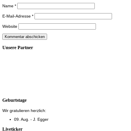
Name
*
E-Mail-Adresse
*
Website
Unsere Partner
Geburtstage
Wir gratulieren herzlich:
09. Aug. - J. Egger
Liveticker