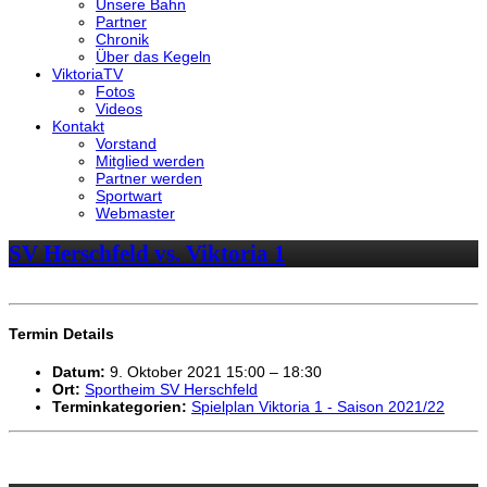
Unsere Bahn
Partner
Chronik
Über das Kegeln
ViktoriaTV
Fotos
Videos
Kontakt
Vorstand
Mitglied werden
Partner werden
Sportwart
Webmaster
SV Herschfeld vs. Viktoria 1
Termin Details
Datum:
9. Oktober 2021 15:00
–
18:30
Ort:
Sportheim SV Herschfeld
Terminkategorien:
Spielplan Viktoria 1 - Saison 2021/22