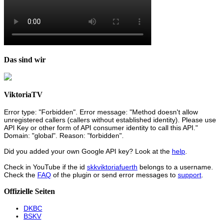
Das sind wir
ViktoriaTV
Error type: "Forbidden". Error message: "Method doesn't allow
unregistered callers (callers without established identity). Please use
API Key or other form of API consumer identity to call this API."
Domain: "global". Reason: "forbidden".
Did you added your own Google API key? Look at the
help
.
Check in YouTube if the id
skkviktoriafuerth
belongs to a username.
Check the
FAQ
of the plugin or send error messages to
support
.
Offizielle Seiten
DKBC
BSKV