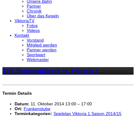
Unsere Bahn
Partner
Chronik
Über das Kegeln
ViktoriaTV
Fotos
Videos
Kontakt
Vorstand
Mitglied werden
Partner werden
Sportwart
Webmaster
TSV Breitengüßbach vs. Viktoria 1
Termin Details
Datum:
11. Oktober 2014 13:00
–
17:00
Ort:
Frankenstube
Terminkategorien:
Spielplan Viktoria 1 Saison 2014/15