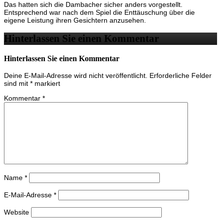
Das hatten sich die Dambacher sicher anders vorgestellt.
Entsprechend war nach dem Spiel die Enttäuschung über die
eigene Leistung ihren Gesichtern anzusehen.
Hinterlassen Sie einen Kommentar
Hinterlassen Sie einen Kommentar
Deine E-Mail-Adresse wird nicht veröffentlicht.
Erforderliche Felder
sind mit
*
markiert
Kommentar
*
Name
*
E-Mail-Adresse
*
Website