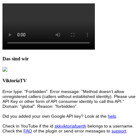
Das sind wir
ViktoriaTV
Error type: "Forbidden". Error message: "Method doesn't allow
unregistered callers (callers without established identity). Please use
API Key or other form of API consumer identity to call this API."
Domain: "global". Reason: "forbidden".
Did you added your own Google API key? Look at the
help
.
Check in YouTube if the id
skkviktoriafuerth
belongs to a username.
Check the
FAQ
of the plugin or send error messages to
support
.