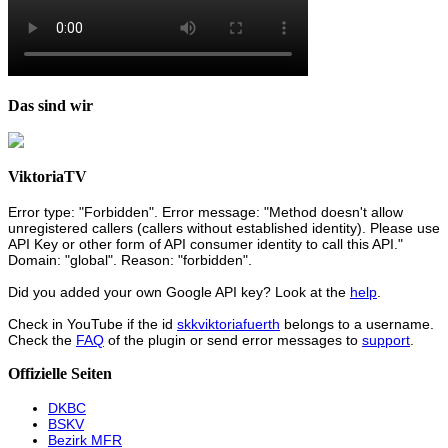
Das sind wir
ViktoriaTV
Error type: "Forbidden". Error message: "Method doesn't allow
unregistered callers (callers without established identity). Please use
API Key or other form of API consumer identity to call this API."
Domain: "global". Reason: "forbidden".
Did you added your own Google API key? Look at the
help
.
Check in YouTube if the id
skkviktoriafuerth
belongs to a username.
Check the
FAQ
of the plugin or send error messages to
support
.
Offizielle Seiten
DKBC
BSKV
Bezirk MFR