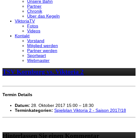
Unsere Bahn
Partner
Chronik
Über das Kegeln
ViktoriaTV
Fotos
Videos
Kontakt
Vorstand
Mitglied werden
Partner werden
Sportwart
Webmaster
TSV Kornburg vs. Viktoria 2
Termin Details
Datum:
28. Oktober 2017 15:00
–
18:30
Terminkategorien:
Spielplan Viktoria 2 - Saison 2017/18
Hinterlassen Sie einen Kommentar