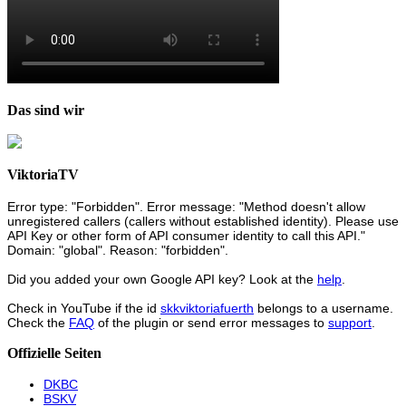
Das sind wir
ViktoriaTV
Error type: "Forbidden". Error message: "Method doesn't allow
unregistered callers (callers without established identity). Please use
API Key or other form of API consumer identity to call this API."
Domain: "global". Reason: "forbidden".
Did you added your own Google API key? Look at the
help
.
Check in YouTube if the id
skkviktoriafuerth
belongs to a username.
Check the
FAQ
of the plugin or send error messages to
support
.
Offizielle Seiten
DKBC
BSKV