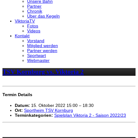
Unsere Bahn
Partner
Chronik
Über das Kegeln
ViktoriaTV
Fotos
Videos
Kontakt
Vorstand
Mitglied werden
Partner werden
Sportwart
Webmaster
TSV Kornburg vs. Viktoria 2
Termin Details
Datum:
15. Oktober 2022 15:00
–
18:30
Ort:
Sportheim TSV Kornburg
Terminkategorien:
Spielplan Viktoria 2 - Saison 2022/23