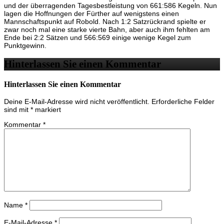
und der überragenden Tagesbestleistung von 661:586 Kegeln. Nun
lagen die Hoffnungen der Fürther auf wenigstens einen
Mannschaftspunkt auf Robold. Nach 1:2 Satzrückrand spielte er
zwar noch mal eine starke vierte Bahn, aber auch ihm fehlten am
Ende bei 2:2 Sätzen und 566:569 einige wenige Kegel zum
Punktgewinn.
Hinterlassen Sie einen Kommentar
Hinterlassen Sie einen Kommentar
Deine E-Mail-Adresse wird nicht veröffentlicht.
Erforderliche Felder
sind mit
*
markiert
Kommentar
*
Name
*
E-Mail-Adresse
*