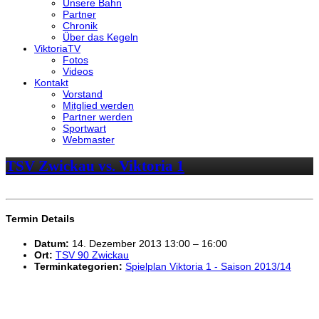
Unsere Bahn
Partner
Chronik
Über das Kegeln
ViktoriaTV
Fotos
Videos
Kontakt
Vorstand
Mitglied werden
Partner werden
Sportwart
Webmaster
TSV Zwickau vs. Viktoria 1
Termin Details
Datum:
14. Dezember 2013 13:00
–
16:00
Ort:
TSV 90 Zwickau
Terminkategorien:
Spielplan Viktoria 1 - Saison 2013/14