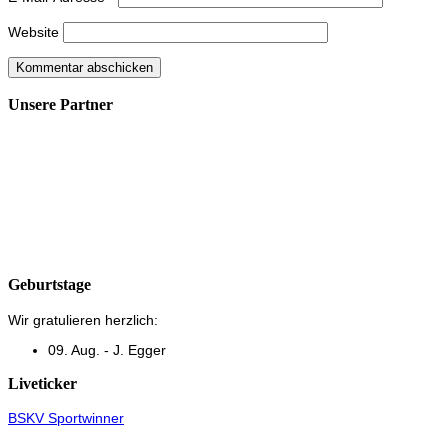
Website
Unsere Partner
Geburtstage
Wir gratulieren herzlich:
09. Aug. - J. Egger
Liveticker
BSKV Sportwinner