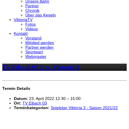
Unsere Bahn
Partner
Chronik
Über das Kegeln
ViktoriaTV
Fotos
Videos
Kontakt
Vorstand
Mitglied werden
Partner werden
Sportwart
Webmaster
TV Eibach 03 3 vs. Viktoria 3
Termin Details
Datum:
23. April 2022 12:30
–
15:00
Ort:
TV Eibach 03
Terminkategorien:
Spielplan Viktoria 3 - Saison 2021/22