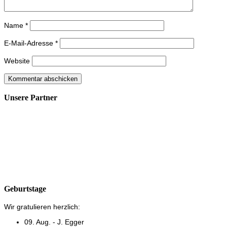
Name
*
E-Mail-Adresse
*
Website
Unsere Partner
Geburtstage
Wir gratulieren herzlich:
09. Aug. - J. Egger