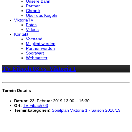
Unsere Bahn
Partner
Chronik
Über das Kegeln
ViktoriaTV
Fotos
Videos
Kontakt
Vorstand
Mitglied werden
Partner werden
Sportwart
Webmaster
TV Eibach 03 vs. Viktoria 1
Termin Details
Datum:
23. Februar 2019 13:00
–
16:30
Ort:
TV Eibach 03
Terminkategorien:
Spielplan Viktoria 1 - Saison 2018/19