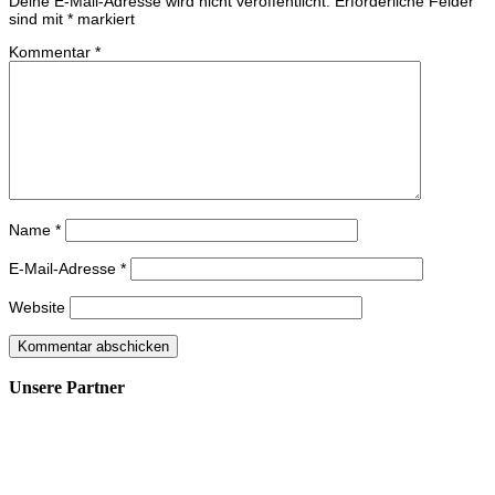
Deine E-Mail-Adresse wird nicht veröffentlicht.
Erforderliche Felder
sind mit
*
markiert
Kommentar
*
Name
*
E-Mail-Adresse
*
Website
Unsere Partner