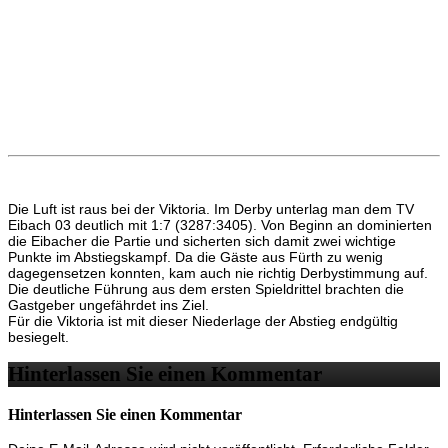
Die Luft ist raus bei der Viktoria. Im Derby unterlag man dem TV
Eibach 03 deutlich mit 1:7 (3287:3405). Von Beginn an dominierten
die Eibacher die Partie und sicherten sich damit zwei wichtige
Punkte im Abstiegskampf. Da die Gäste aus Fürth zu wenig
dagegensetzen konnten, kam auch nie richtig Derbystimmung auf.
Die deutliche Führung aus dem ersten Spieldrittel brachten die
Gastgeber ungefährdet ins Ziel.
Für die Viktoria ist mit dieser Niederlage der Abstieg endgültig
besiegelt.
Hinterlassen Sie einen Kommentar
Hinterlassen Sie einen Kommentar