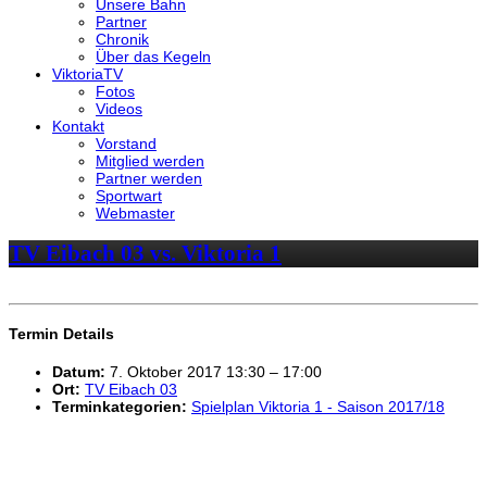
Unsere Bahn
Partner
Chronik
Über das Kegeln
ViktoriaTV
Fotos
Videos
Kontakt
Vorstand
Mitglied werden
Partner werden
Sportwart
Webmaster
TV Eibach 03 vs. Viktoria 1
Termin Details
Datum:
7. Oktober 2017 13:30
–
17:00
Ort:
TV Eibach 03
Terminkategorien:
Spielplan Viktoria 1 - Saison 2017/18