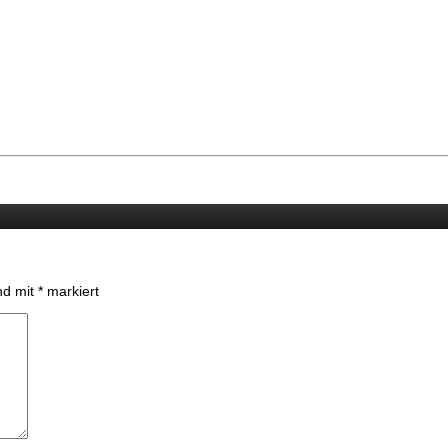
ind mit
*
markiert