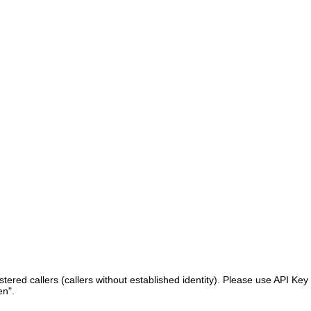
ered callers (callers without established identity). Please use API Key 
en".