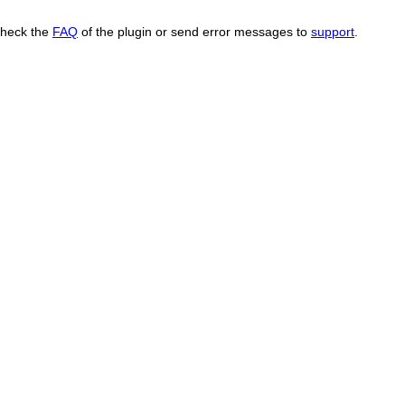
Check the
FAQ
of the plugin or send error messages to
support
.