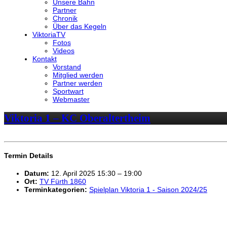
Unsere Bahn
Partner
Chronik
Über das Kegeln
ViktoriaTV
Fotos
Videos
Kontakt
Vorstand
Mitglied werden
Partner werden
Sportwart
Webmaster
Viktoria 1 – KC Oberaltertheim
Termin Details
Datum:
12. April 2025 15:30
–
19:00
Ort:
TV Fürth 1860
Terminkategorien:
Spielplan Viktoria 1 - Saison 2024/25