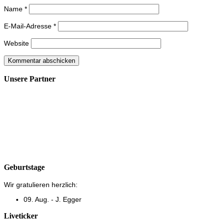
Name
*
E-Mail-Adresse
*
Website
Unsere Partner
Geburtstage
Wir gratulieren herzlich:
09. Aug. - J. Egger
Liveticker