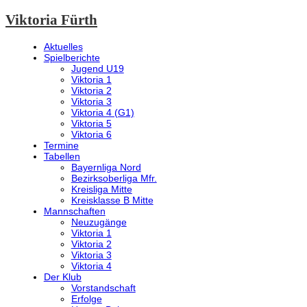
Viktoria Fürth
Aktuelles
Spielberichte
Jugend U19
Viktoria 1
Viktoria 2
Viktoria 3
Viktoria 4 (G1)
Viktoria 5
Viktoria 6
Termine
Tabellen
Bayernliga Nord
Bezirksoberliga Mfr.
Kreisliga Mitte
Kreisklasse B Mitte
Mannschaften
Neuzugänge
Viktoria 1
Viktoria 2
Viktoria 3
Viktoria 4
Der Klub
Vorstandschaft
Erfolge