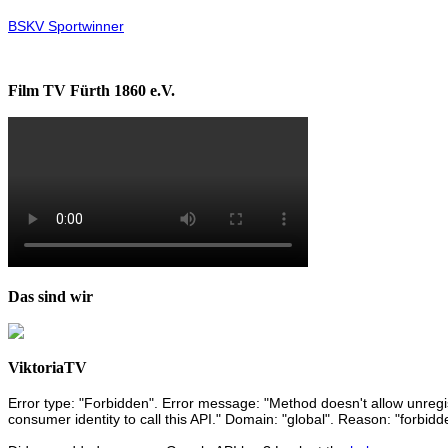
BSKV Sportwinner
Film TV Fürth 1860 e.V.
Das sind wir
ViktoriaTV
Error type: "Forbidden". Error message: "Method doesn't allow unregist
consumer identity to call this API." Domain: "global". Reason: "forbidd