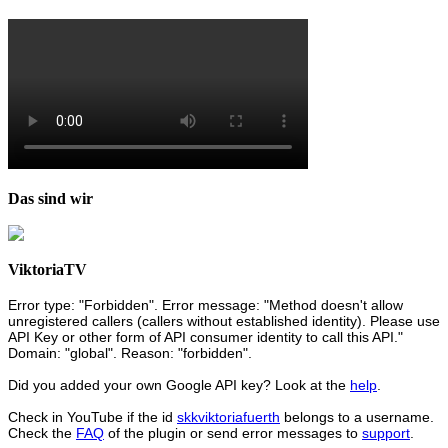
Das sind wir
ViktoriaTV
Error type: "Forbidden". Error message: "Method doesn't allow
unregistered callers (callers without established identity). Please use
API Key or other form of API consumer identity to call this API."
Domain: "global". Reason: "forbidden".
Did you added your own Google API key? Look at the
help
.
Check in YouTube if the id
skkviktoriafuerth
belongs to a username.
Check the
FAQ
of the plugin or send error messages to
support
.