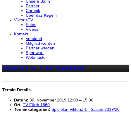
Unsere Bahn
Partner
Chronik
Über das Kegeln
ViktoriaTV
Fotos
Videos
Kontakt
Vorstand
Mitglied werden
Partner werden
Sportwart
Webmaster
Viktoria 1 vs. 1. KC Weiherhof
Termin Details
Datum:
30. November 2019 12:00
–
15:30
Ort:
TV Fürth 1860
Terminkategorien:
Spielplan Viktoria 1 - Saison 2019/20