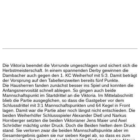
Die Viktoria beendet die Vorrunde ungeschlagen und sichert sich die
Herbstmeisterschaft. In einem spannenden Derby gewinnen die
Dambacher auch gegen den 1. KC Weiherhof mit 5:3. Damit beträgt
der Vorsprung auf den Tabellenzweiten bereits fünf Punkte.
Die Hausherren fanden zunächst besser ins Spiel und konnten die
Anfangsnervosität schnell ablegen. So gingen auch beide
Mannschaftspunkt im Startdrittel an die Viktoria. Im Mittelabschnitt
blieb die Partie ausgeglichen, so dass die Gastgeber vor dem
Schlussdrittel mit 3:1 Mannschaftspunkten und 64 Kegel in Front
lagen. Damit war die Partie aber noch längst nicht entschieden. Die
beiden Weiherhöfer Schlussspieler Alexander Dietl und Narkus
Hornberger setzten die beiden Viktorianer Jens Maier und Axel
Schrödter mächtig unter Druck. Doch die Beiden hielten dem Druck
stand. Sie verloren zwar die beiden Mannschaftspunkte aber im
Gesamtergebnis gaben sie nur sieben Kegel ab, so dass es zum