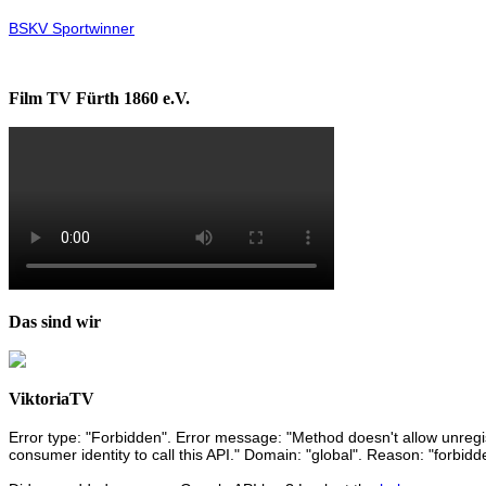
BSKV Sportwinner
Film TV Fürth 1860 e.V.
Das sind wir
ViktoriaTV
Error type: "Forbidden". Error message: "Method doesn't allow unregist
consumer identity to call this API." Domain: "global". Reason: "forbidd