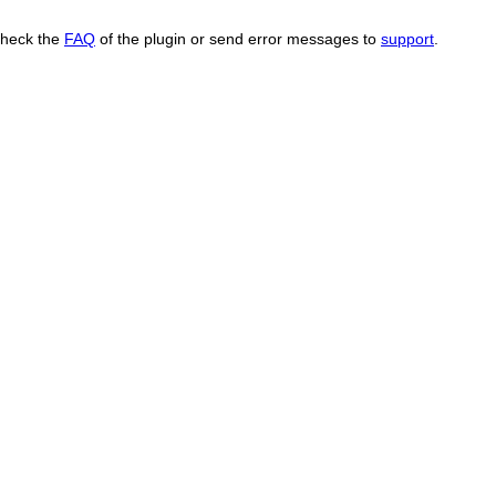
Check the
FAQ
of the plugin or send error messages to
support
.