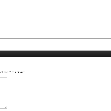
ind mit
*
markiert