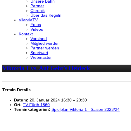
Unsere Bahn
Partner
Chronik
Über das Kegeln
ViktoriaTV
Fotos
Videos
Kontakt
Vorstand
Mitglied werden
Partner werden
Sportwart
Webmaster
Viktoria 1 vs. Auf Geht’s Heideck
Termin Details
Datum:
20. Januar 2024 16:30
–
20:30
Ort:
TV Fürth 1860
Terminkategorien:
Spielplan Viktoria 1 - Saison 2023/24