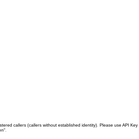
ered callers (callers without established identity). Please use API Key 
en".