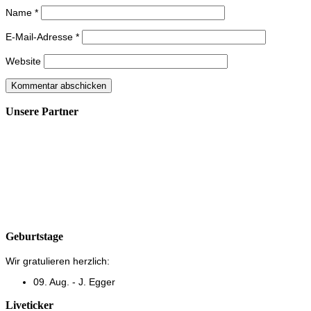
Name
*
E-Mail-Adresse
*
Website
Unsere Partner
Geburtstage
Wir gratulieren herzlich:
09. Aug. - J. Egger
Liveticker