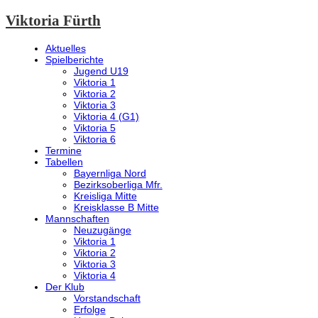
Viktoria Fürth
Aktuelles
Spielberichte
Jugend U19
Viktoria 1
Viktoria 2
Viktoria 3
Viktoria 4 (G1)
Viktoria 5
Viktoria 6
Termine
Tabellen
Bayernliga Nord
Bezirksoberliga Mfr.
Kreisliga Mitte
Kreisklasse B Mitte
Mannschaften
Neuzugänge
Viktoria 1
Viktoria 2
Viktoria 3
Viktoria 4
Der Klub
Vorstandschaft
Erfolge