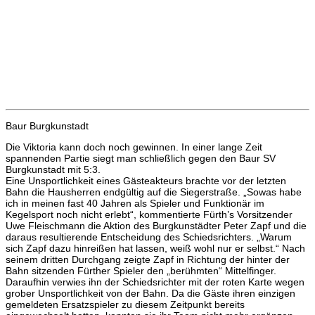
Baur Burgkunstadt
Die Viktoria kann doch noch gewinnen. In einer lange Zeit
spannenden Partie siegt man schließlich gegen den Baur SV
Burgkunstadt mit 5:3.
Eine Unsportlichkeit eines Gästeakteurs brachte vor der letzten
Bahn die Hausherren endgültig auf die Siegerstraße. „Sowas habe
ich in meinen fast 40 Jahren als Spieler und Funktionär im
Kegelsport noch nicht erlebt“, kommentierte Fürth’s Vorsitzender
Uwe Fleischmann die Aktion des Burgkunstädter Peter Zapf und die
daraus resultierende Entscheidung des Schiedsrichters. „Warum
sich Zapf dazu hinreißen hat lassen, weiß wohl nur er selbst.“ Nach
seinem dritten Durchgang zeigte Zapf in Richtung der hinter der
Bahn sitzenden Fürther Spieler den „berühmten“ Mittelfinger.
Daraufhin verwies ihn der Schiedsrichter mit der roten Karte wegen
grober Unsportlichkeit von der Bahn. Da die Gäste ihren einzigen
gemeldeten Ersatzspieler zu diesem Zeitpunkt bereits