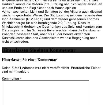
eingewechselt hatten, konnten sie ihr Team nicht mehr ergänzen.
Dadurch konnte die Viktoria ihre Führung natürlich weiter ausbauen
und am Ende den Sieg sicher nach Hause spielen.
Vorher wechselten Licht und Schatten bei der Viktoria auch diesmal
wieder in gewohnter Weise. Die Startpaarung mit dem Tagesbesten
Ingo Kammerer (612 Kegel) und dem wieder genesenen Thomas
Wachtler sorgte für eine beruhigende 2:0 Führung. Doch im
Mittelabschnitt drehten die Oberfranken das Spiel und konnten zum
2:2 ausgleichen. Im Schlussdrittel erwischten dann die Dambacher
zwar den besseren Start, aber bis zu der bereits erwähnten
Kurzschlussreaktion des Gästespielers war die Begegnung noch
nicht entschieden.
Hinterlassen Sie einen Kommentar
Hinterlassen Sie einen Kommentar
Deine E-Mail-Adresse wird nicht veröffentlicht.
Erforderliche Felder
sind mit
*
markiert
Kommentar
*