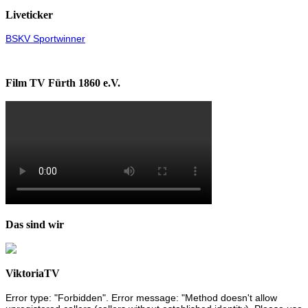
Liveticker
BSKV Sportwinner
Film TV Fürth 1860 e.V.
Das sind wir
ViktoriaTV
Error type: "Forbidden". Error message: "Method doesn't allow