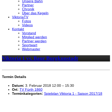
Unsere Bahn
Partner
Chronik
Über das Kegeln
ViktoriaTV
Fotos
Videos
Kontakt
Vorstand
Mitglied werden
Partner werden
Sportwart
Webmaster
Viktoria 1 vs. Baur Burgkunstadt
Termin Details
Datum:
3. Februar 2018 12:00
–
15:30
Ort:
TV Fürth 1860
Terminkategorien:
Spielplan Viktoria 1 - Saison 2017/18