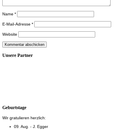
Name
*
E-Mail-Adresse
*
Website
Unsere Partner
Geburtstage
Wir gratulieren herzlich:
09. Aug. - J. Egger