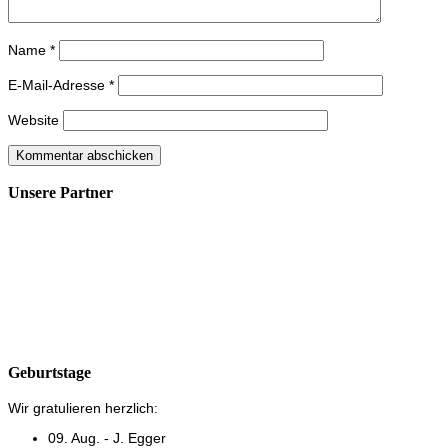
Name
*
E-Mail-Adresse
*
Website
Unsere Partner
Geburtstage
Wir gratulieren herzlich:
09. Aug. - J. Egger