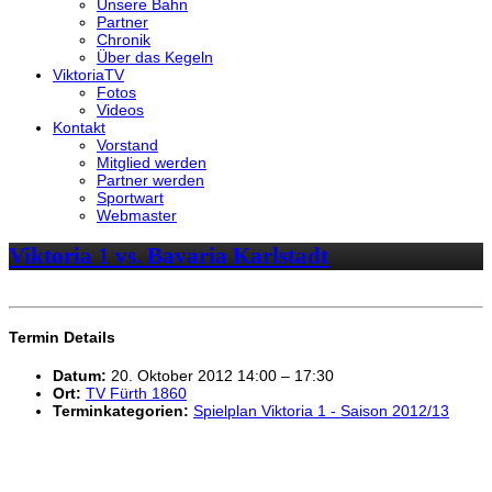
Unsere Bahn
Partner
Chronik
Über das Kegeln
ViktoriaTV
Fotos
Videos
Kontakt
Vorstand
Mitglied werden
Partner werden
Sportwart
Webmaster
Viktoria 1 vs. Bavaria Karlstadt
Termin Details
Datum:
20. Oktober 2012 14:00
–
17:30
Ort:
TV Fürth 1860
Terminkategorien:
Spielplan Viktoria 1 - Saison 2012/13