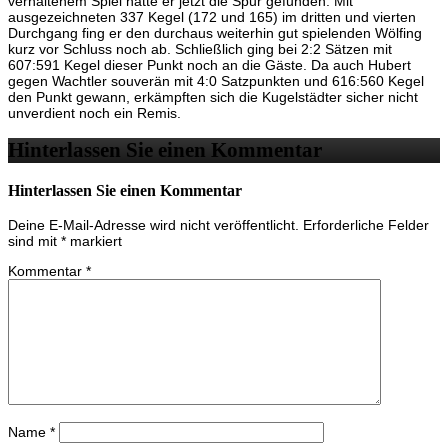
verhaltenem Spiel hatte er jetzt die Spur gefunden. Mit
ausgezeichneten 337 Kegel (172 und 165) im dritten und vierten
Durchgang fing er den durchaus weiterhin gut spielenden Wölfing
kurz vor Schluss noch ab. Schließlich ging bei 2:2 Sätzen mit
607:591 Kegel dieser Punkt noch an die Gäste. Da auch Hubert
gegen Wachtler souverän mit 4:0 Satzpunkten und 616:560 Kegel
den Punkt gewann, erkämpften sich die Kugelstädter sicher nicht
unverdient noch ein Remis.
Hinterlassen Sie einen Kommentar
Hinterlassen Sie einen Kommentar
Deine E-Mail-Adresse wird nicht veröffentlicht.
Erforderliche Felder
sind mit
*
markiert
Kommentar
*
Name
*