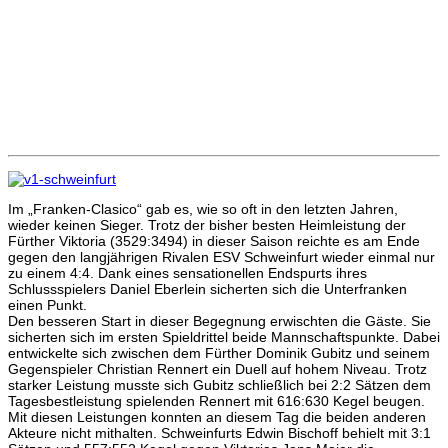
Im „Franken-Clasico“ gab es, wie so oft in den letzten Jahren,
wieder keinen Sieger. Trotz der bisher besten Heimleistung der
Fürther Viktoria (3529:3494) in dieser Saison reichte es am Ende
gegen den langjährigen Rivalen ESV Schweinfurt wieder einmal nur
zu einem 4:4. Dank eines sensationellen Endspurts ihres
Schlussspielers Daniel Eberlein sicherten sich die Unterfranken
einen Punkt.
Den besseren Start in dieser Begegnung erwischten die Gäste. Sie
sicherten sich im ersten Spieldrittel beide Mannschaftspunkte. Dabei
entwickelte sich zwischen dem Fürther Dominik Gubitz und seinem
Gegenspieler Christian Rennert ein Duell auf hohem Niveau. Trotz
starker Leistung musste sich Gubitz schließlich bei 2:2 Sätzen dem
Tagesbestleistung spielenden Rennert mit 616:630 Kegel beugen.
Mit diesen Leistungen konnten an diesem Tag die beiden anderen
Akteure nicht mithalten. Schweinfurts Edwin Bischoff behielt mit 3:1