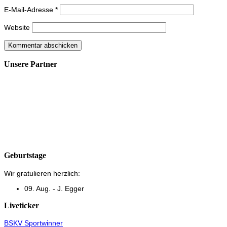
E-Mail-Adresse
*
Website
Unsere Partner
Geburtstage
Wir gratulieren herzlich:
09. Aug. - J. Egger
Liveticker
BSKV Sportwinner