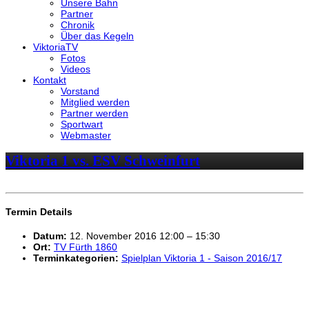
Unsere Bahn
Partner
Chronik
Über das Kegeln
ViktoriaTV
Fotos
Videos
Kontakt
Vorstand
Mitglied werden
Partner werden
Sportwart
Webmaster
Viktoria 1 vs. ESV Schweinfurt
Termin Details
Datum:
12. November 2016 12:00
–
15:30
Ort:
TV Fürth 1860
Terminkategorien:
Spielplan Viktoria 1 - Saison 2016/17