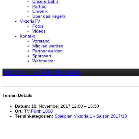
Unsere Bahn
Partner
Chronik
Über das Kegeln
ViktoriaTV
Fotos
Videos
Kontakt
Vorstand
Mitglied werden
Partner werden
Sportwart
Webmaster
Viktoria 1 vs. FAF Hirschau
Termin Details
Datum:
18. November 2017 12:00
–
15:30
Ort:
TV Fürth 1860
Terminkategorien:
Spielplan Viktoria 1 - Saison 2017/18