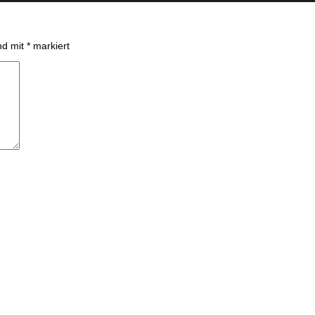
ind mit
*
markiert