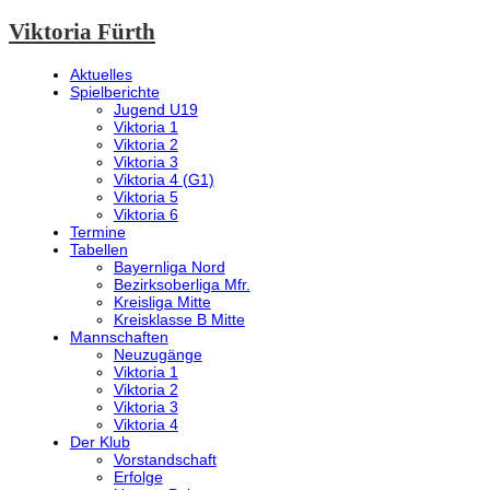
Viktoria Fürth
Aktuelles
Spielberichte
Jugend U19
Viktoria 1
Viktoria 2
Viktoria 3
Viktoria 4 (G1)
Viktoria 5
Viktoria 6
Termine
Tabellen
Bayernliga Nord
Bezirksoberliga Mfr.
Kreisliga Mitte
Kreisklasse B Mitte
Mannschaften
Neuzugänge
Viktoria 1
Viktoria 2
Viktoria 3
Viktoria 4
Der Klub
Vorstandschaft
Erfolge