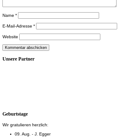
Name
*
E-Mail-Adresse
*
Website
Unsere Partner
Geburtstage
Wir gratulieren herzlich:
09. Aug. - J. Egger