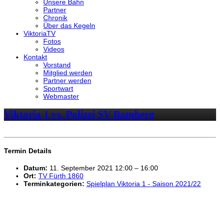
Unsere Bahn
Partner
Chronik
Über das Kegeln
ViktoriaTV
Fotos
Videos
Kontakt
Vorstand
Mitglied werden
Partner werden
Sportwart
Webmaster
Viktoria 1 vs. Polizei SV Bamberg
Termin Details
Datum:
11. September 2021 12:00
–
16:00
Ort:
TV Fürth 1860
Terminkategorien:
Spielplan Viktoria 1 - Saison 2021/22