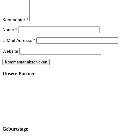
Kommentar
*
Name
*
E-Mail-Adresse
*
Website
Unsere Partner
Geburtstage