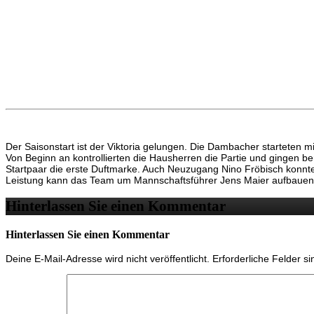
Der Saisonstart ist der Viktoria gelungen. Die Dambacher starteten 
Von Beginn an kontrollierten die Hausherren die Partie und gingen ber
Startpaar die erste Duftmarke. Auch Neuzugang Nino Fröbisch konnte b
Leistung kann das Team um Mannschaftsführer Jens Maier aufbauen, 
Hinterlassen Sie einen Kommentar
Hinterlassen Sie einen Kommentar
Deine E-Mail-Adresse wird nicht veröffentlicht.
Erforderliche Felder s