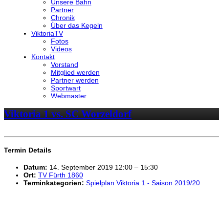
Unsere Bahn
Partner
Chronik
Über das Kegeln
ViktoriaTV
Fotos
Videos
Kontakt
Vorstand
Mitglied werden
Partner werden
Sportwart
Webmaster
Viktoria 1 vs. SC Worzeldorf
Termin Details
Datum:
14. September 2019 12:00
–
15:30
Ort:
TV Fürth 1860
Terminkategorien:
Spielplan Viktoria 1 - Saison 2019/20