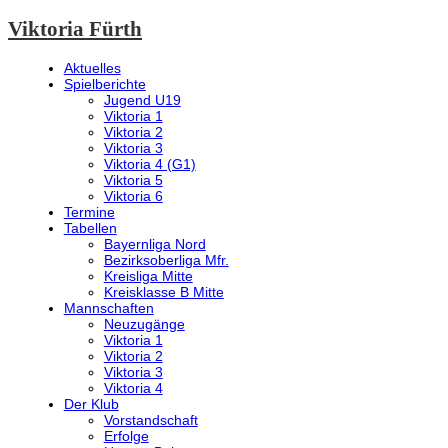
Viktoria Fürth
Aktuelles
Spielberichte
Jugend U19
Viktoria 1
Viktoria 2
Viktoria 3
Viktoria 4 (G1)
Viktoria 5
Viktoria 6
Termine
Tabellen
Bayernliga Nord
Bezirksoberliga Mfr.
Kreisliga Mitte
Kreisklasse B Mitte
Mannschaften
Neuzugänge
Viktoria 1
Viktoria 2
Viktoria 3
Viktoria 4
Der Klub
Vorstandschaft
Erfolge